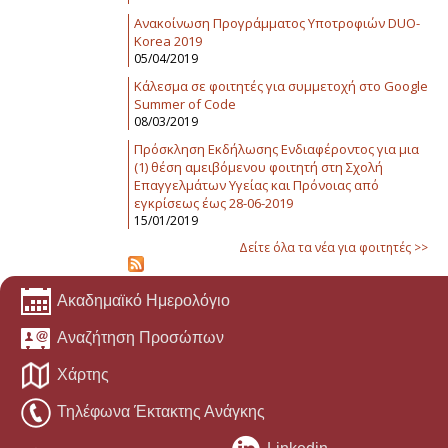
Ανακοίνωση Προγράμματος Υποτροφιών DUO-
Korea 2019
05/04/2019
Κάλεσμα σε φοιτητές για συμμετοχή στο Google
Summer of Code
08/03/2019
Πρόσκληση Εκδήλωσης Ενδιαφέροντος για μια
(1) θέση αμειβόμενου φοιτητή στη Σχολή
Επαγγελμάτων Υγείας και Πρόνοιας από
εγκρίσεως έως 28-06-2019
15/01/2019
Δείτε όλα τα νέα για φοιτητές >>
Ακαδημαϊκό Ημερολόγιο
Αναζήτηση Προσώπων
Χάρτης
Τηλέφωνα Έκτακτης Ανάγκης