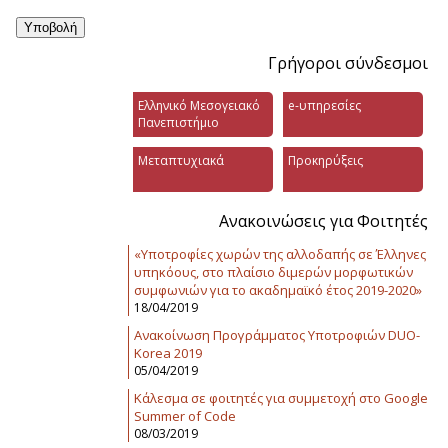
Γρήγοροι σύνδεσμοι
Ελληνικό Μεσογειακό
e-υπηρεσίες
Πανεπιστήμιο
Μεταπτυχιακά
Προκηρύξεις
Ανακοινώσεις για Φοιτητές
«Υποτροφίες χωρών της αλλοδαπής σε Έλληνες
υπηκόους, στο πλαίσιο διμερών μορφωτικών
συμφωνιών για το ακαδημαϊκό έτος 2019-2020»
18/04/2019
Ανακοίνωση Προγράμματος Υποτροφιών DUO-
Korea 2019
05/04/2019
Κάλεσμα σε φοιτητές για συμμετοχή στο Google
Summer of Code
08/03/2019