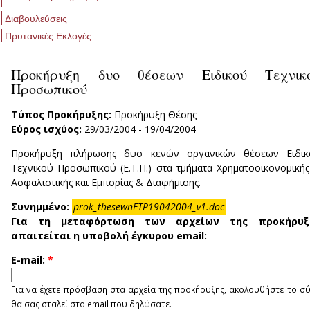
Διαβουλεύσεις
Πρυτανικές Εκλογές
Προκήρυξη δυο θέσεων Ειδικού Τεχνικ
Προσωπικού
Τύπος Προκήρυξης:
Προκήρυξη Θέσης
Εύρος ισχύος:
29/03/2004
-
19/04/2004
Προκήρυξη πλήρωσης δυο κενών οργανικών θέσεων Ειδικ
Τεχνικού Προσωπικού (Ε.Τ.Π.) στα τμήματα Χρηματοοικονομική
Ασφαλιστικής και Εμπορίας & Διαφήμισης.
Συνημμένο:
prok_thesewnETP19042004_v1.doc
Για τη μεταφόρτωση των αρχείων της προκήρυξ
απαιτείται η υποβολή έγκυρου email:
E-mail:
*
Για να έχετε πρόσβαση στα αρχεία της προκήρυξης, ακολουθήστε το σ
θα σας σταλεί στο email που δηλώσατε.