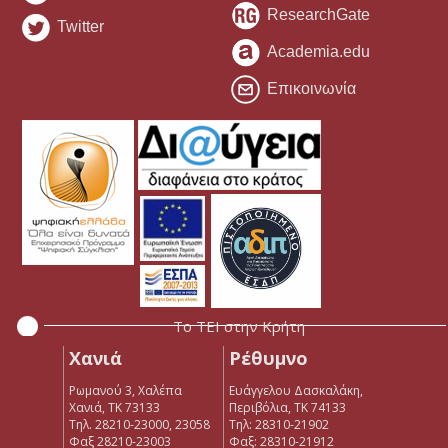
ResearchGate
Twitter
Academia.edu
Επικοινωνία
Το ΤΕΙ στην Κρήτη
Χανιά
Ρέθυμνο
Ρωμανού 3, Χαλέπα
Ευάγγελου Δασκαλάκη,
Χανιά, ΤΚ 73133
Περιβόλια, ΤΚ 74133
Τηλ. 28210-23000, 23058
Tηλ: 28310-21902
Φαξ 28210-23003
Φαξ: 28310-21912