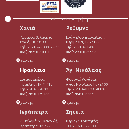
Το ΤΕΙ στην Κρήτη
Χανιά
Ρέθυμνο
Ρωμανού 3, Χαλέπα
Ευάγγελου Δασκαλάκη,
Χανιά, ΤΚ 73133
Περιβόλια, ΤΚ 74133
Τηλ. 28210-23000, 23058
Tηλ: 28310-21902
Φαξ 28210-23003
Φαξ: 28310-21912
χάρτης
χάρτης
Ηράκλειο
Άγ. Νικόλαος
Εσταυρωμένος
Φουρνιά Λακώνια,
Ηράκλειο, ΤΚ 71410,
Άγιος Νικόλαος ΤΚ 72100
Τηλ 2810-379200
Τηλ 28410-91103, 91102 ,
Φαξ 2810-379328
Φαξ 28410-82879
χάρτης
χάρτης
Ιεράπετρα
Σητεία
Κ. Παλαμά & Ι. Κακριδή,
Περιοχή Τρυπητός
Ιεράπετρα, ΤΚ 72200
ΤΘ 8556 ΤΚ 72300,