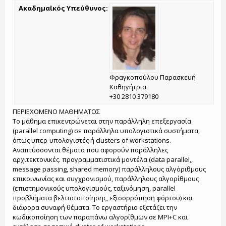
Ακαδημαϊκός Υπεύθυνος:
Φραγκοπούλου Παρασκευή
Καθηγήτρια
+30 2810 379180
ΠΕΡΙΕΧΟΜΕΝΟ ΜΑΘΗΜΑΤΟΣ
Το μάθημα επικεντρώνεται στην παράλληλη επεξεργασία
(parallel computing) σε παράλληλα υπολογιστικά συστήματα,
όπως υπερ-υπολογιστές ή clusters of workstations.
Αναπτύσσονται θέματα που αφορούν παράλληλες
αρχιτεκτονικές. προγραμματιστικά μοντέλα (data parallel,,
message passing, shared memory) παράλληλους αλγόριθμους
επικοινωνίας και συγχρονισμού, παράλληλους αλγορίθμους
(επιστημονικούς υπολογισμούς, ταξινόμηση, parallel
προβλήματα βελτιστοποίησης, εξισορρόπηση φόρτου) και
διάφορα συναφή θέματα. Το εργαστήριο εξετάζει την
κωδικοποίηση των παραπάνω αλγορίθμων σε ΜPI+C και