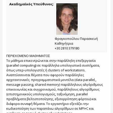
Ακαδημαϊκός Υπεύθυνος:
Φραγκοπούλου Παρασκευή
Καθηγήτρια
+30 2810 379180
ΠΕΡΙΕΧΟΜΕΝΟ ΜΑΘΗΜΑΤΟΣ
Το μάθημα επικεντρώνεται στην παράλληλη επεξεργασία
(parallel computing) σε παράλληλα υπολογιστικά συστήματα,
όπως υπερ-υπολογιστές ή clusters of workstations.
Αναπτύσσονται θέματα που αφορούν παράλληλες
αρχιτεκτονικές. προγραμματιστικά μοντέλα (data parallel,,
message passing, shared memory) παράλληλους αλγόριθμους
επικοινωνίας και συγχρονισμού, παράλληλους αλγορίθμους
(επιστημονικούς υπολογισμούς, ταξινόμηση, parallel
προβλήματα βελτιστοποίησης, εξισορρόπηση φόρτου) και
διάφορα συναφή θέματα. Το εργαστήριο εξετάζει την
κωδικοποίηση των παραπάνω αλγορίθμων σε ΜPI+C και