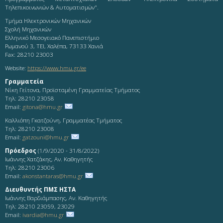
Τηλεπικοινωνιών & Αυτοματισμών".
Τμήμα Ηλεκτρονικών Μηχανικών
Σχολή Μηχανικών
Ελληνικό Μεσογειακό Πανεπιστήμιο
Ρωμανού 3, ΤΕΙ, Χαλέπα, 73133 Χανιά
Fax: 28210 23003
Website:
https://www.hmu.gr/ee
Γραμματεία
Νίκη Γείτονα, Προϊσταμένη Γραμματείας Τμήματος
Τηλ: 28210 23058
Email:
gitona@hmu.gr
Καλλιόπη Γκατζούνη, Γραμματέας Τμήματος
Τηλ: 28210 23008
Email:
gatzouni@hmu.gr
Πρόεδρος
(1/9/2020 - 31/8/2022)
Ιωάννης Χατζάκης, Αν. Καθηγητής
Τηλ: 28210 23006
Email:
akonstantaras@hmu.gr
Διευθυντής ΠΜΣ ΗΣΤΑ
Ιωάννης Βαρδιάμπασης, Αν. Καθηγητής
Τηλ: 28210 23059, 23029
Email:
ivardia@hmu.gr