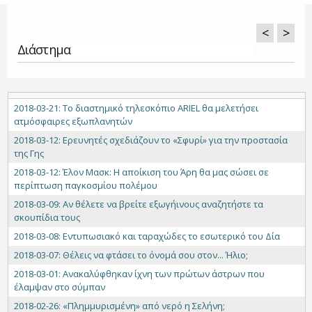
<
>
Διάστημα
2018-03-21: Tο διαστημικό τηλεσκόπιο ARIEL θα μελετήσει
ατμόσφαιρες εξωπλανητών
2018-03-12: Ερευνητές σχεδιάζουν το «Σφυρί» για την προστασία
της Γης
2018-03-12: Έλον Μασκ: Η αποίκιση του Άρη θα μας σώσει σε
περίπτωση παγκοσμίου πολέμου
2018-03-09: Αν θέλετε να βρείτε εξωγήινους αναζητήστε τα
σκουπίδια τους
2018-03-08: Εντυπωσιακό και ταραχώδες το εσωτερικό του Δία
2018-03-07: Θέλεις να φτάσει το όνομά σου στον... Ήλιο;
2018-03-01: Ανακαλύφθηκαν ίχνη των πρώτων άστρων που
έλαμψαν στο σύμπαν
2018-02-26: «Πλημμυρισμένη» από νερό η Σελήνη;