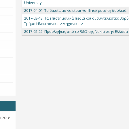
University
2017-04-01: To δικαίωμα να είσαι «offline» μετά τη δουλειά
2017-03-13: Τα επιστημονικά πεδία και οι συντελεστές βαρύ
Τμήμα Ηλεκτρονικών Μηχανικών
2017-02-25: Προσλήψεις από το R&D της Nokia στην Ελλάδα
 2018-