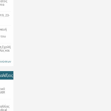
ματος
στα
19, 23-
σκευή
 του
η Σχολή
θώς και
οινώσεων
αλέξεις
τικό
SIER
αλλίας
dical