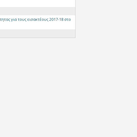
τητας για τους εισακτέους 2017-18 στο