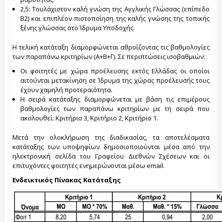
2,5: Τουλάχιστον καλή γνώση της Αγγλικής Γλώσσας (επίπεδο
Β2) και επιπλέον πιστοποίηση της καλής γνώσης της τοπικής
ξένης γλώσσας στο Ίδρυμα Υποδοχής.
Η τελική κατάταξη διαμορφώνεται αθροίζοντας τις βαθμολογίες
των παραπάνω κριτηρίων (Α+Β+Γ). Σε περιπτώσεις ισοβαθμιών:
Οι φοιτητές με χώρα προέλευσης εκτός Ελλάδας οι οποίοι
αιτούνται μετακίνηση σε Ίδρυμα της χώρας προέλευσής τους
έχουν χαμηλή προτεραιότητα.
Η σειρά κατάταξης διαμορφώνεται με βάση τις επιμέρους
βαθμολογίες των παραπάνω κριτηρίων με τη σειρά που
ακολουθεί: Κριτήριο 3, Κριτήριο 2, Κριτήριο 1.
Μετά την ολοκλήρωση της διαδικασίας, τα αποτελέσματα
κατάταξης των υποψηφίων δημοσιοποιούνται μέσα από την
ηλεκτρονική σελίδα του Γραφείου Διεθνών Σχέσεων και οι
επιτυχόντες φοιτητές ενημερώνονται μέσω email.
Ενδεικτικός Πίνακας Κατάταξης