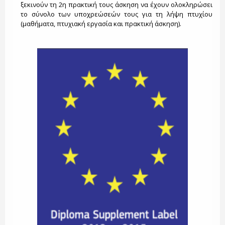
ξεκινούν τη 2η πρακτική τους άσκηση να έχουν ολοκληρώσει
το σύνολο των υποχρεώσεών τους για τη λήψη πτυχίου
(μαθήματα, πτυχιακή εργασία και πρακτική άσκηση).