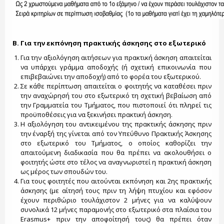
Β. Για την εκπόνηση πρακτικής άσκησης στο εξωτερικό
Για την αξιολόγηση αιτήσεων για πρακτική άσκηση απαιτείται
να υπάρχει γράμμα αποδοχής (ή σχετική επικοινωνία που
επιβεβαιώνει την αποδοχή) από το φορέα του εξωτερικού.
Σε κάθε περίπτωση απαιτείται ο φοιτητής να καταθέσει πριν
την αναχώρησή του στο εξωτερικό τη σχετική βεβαίωση από
την Γραμματεία του Τμήματος, που πιστοποιεί ότι πληρεί τις
προϋποθέσεις για να ξεκινήσει πρακτική άσκηση.
Η αξιολόγηση του αντικειμένου της πρακτικής άσκησης πριν
την έναρξή της γίνεται από τον Υπεύθυνο Πρακτικής Άσκησης
στο εξωτερικό του Τμήματος, ο οποίος καθορίζει την
απαιτούμενη διαδικασία που θα πρέπει να ακολουθήσει ο
φοιτητής ώστε στο τέλος να αναγνωριστεί η πρακτική άσκηση
ως μέρος των σπουδών του.
Για τους φοιτητές που αιτούνται εκπόνηση και 2ης πρακτικής
άσκησης (με αίτησή τους πριν τη λήψη πτυχίου και εφόσον
έχουν περιθώριο τουλάχιστον 2 μήνες για να καλύψουν
συνολικά 12 μήνες παραμονής στο εξωτερικό στα πλαίσια του
Erasmus+ πριν την αποφοίτησή τους) θα πρέπει όταν