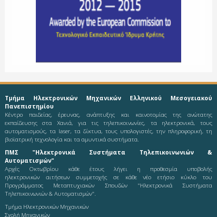
Τμήμα Ηλεκτρονικών Μηχανικών Ελληνικού Μεσογειακού
Πανεπιστημίου
Κέντρο παιδείας, έρευνας, ανάπτυξης και καινοτομίας της ανώτατης
εκπαίδευσης στα Χανιά, για τις τηλεπικοινωνίες, τα ηλεκτρονικά, τους
αυτοματισμούς, τα laser, τα δίκτυα, τους υπολογιστές, την πληροφορική, τη
βιοϊατρική τεχνολογία και τα αμυντικά συστήματα.
ΠΜΣ "Ηλεκτρονικά Συστήματα Τηλεπικοινωνιών &
Αυτοματισμών"
Αρχές Οκτωβρίου κάθε έτους λήγει η προθεσμία υποβολής
ηλεκτρονικών αιτήσεων συμμετοχής σε κάθε νέο ετήσιο κύκλο του
Προγράμματος Μεταπτυχιακών Σπουδών "Ηλεκτρονικά Συστήματα
Τηλεπικοινωνιών & Αυτοματισμών".
Τμήμα Ηλεκτρονικών Μηχανικών
Σχολή Μηχανικών