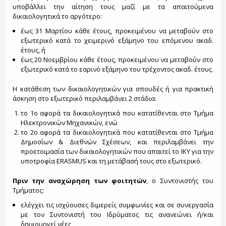
υποβάλλει την αίτηση τους μαζί με τα απαιτούμενα
δικαιολογητικά το αργότερο:
έως 31 Μαρτίου κάθε έτους, προκειμένου να μεταβούν στο
εξωτερικό κατά το χειμερινό εξάμηνο του επόμενου ακαδ.
έτους, ή
έως 20 Νοεμβρίου κάθε έτους, προκειμένου να μεταβούν στο
εξωτερικό κατά το εαρινό εξάμηνο του τρέχοντος ακαδ. έτους.
Η κατάθεση των δικαιολογητικών για σπουδές ή για πρακτική
άσκηση στο εξωτερικό περιλαμβάνει 2 στάδια:
το 1ο αφορά τα δικαιολογητικά που κατατίθενται στο Τμήμα
Ηλεκτρονικών Μηχανικών, ενώ
το 2ο αφορά τα δικαιολογητικά που κατατίθενται στο Τμήμα
Δημοσίων & Διεθνών Σχέσεων, και περιλαμβάνει την
προετοιμασία των δικαιολογητικών που απαιτεί το ΙΚΥ για την
υποτροφία ERASMUS και τη μετάβασή τους στο εξωτερικό.
Πριν την αναχώρηση των φοιτητών
, ο Συντονιστής του
Τμήματος:
ελέγχει τις ισχύουσες διμερείς συμφωνίες και σε συνεργασία
με τον Συντονιστή του Ιδρύματος τις ανανεώνει ή/και
δημιουργεί νέες,