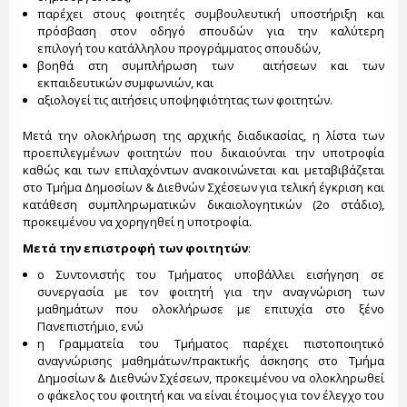
παρέχει στους φοιτητές συμβουλευτική υποστήριξη και
πρόσβαση στον οδηγό σπουδών για την καλύτερη
επιλογή του κατάλληλου προγράμματος σπουδών,
βοηθά στη συμπλήρωση των αιτήσεων και των
εκπαιδευτικών συμφωνιών, και
αξιολογεί τις αιτήσεις υποψηφιότητας των φοιτητών.
Μετά την ολοκλήρωση της αρχικής διαδικασίας, η λίστα των
προεπιλεγμένων φοιτητών που δικαιούνται την υποτροφία
καθώς και των επιλαχόντων ανακοινώνεται και μεταβιβάζεται
στο Τμήμα Δημοσίων & Διεθνών Σχέσεων για τελική έγκριση και
κατάθεση συμπληρωματικών δικαιολογητικών (2ο στάδιο),
προκειμένου να χορηγηθεί η υποτροφία.
Μετά την επιστροφή των φοιτητών
:
ο Συντονιστής του Τμήματος υποβάλλει εισήγηση σε
συνεργασία με τον φοιτητή για την αναγνώριση των
μαθημάτων που ολοκλήρωσε με επιτυχία στο ξένο
Πανεπιστήμιο, ενώ
η Γραμματεία του Τμήματος παρέχει πιστοποιητικό
αναγνώρισης μαθημάτων/πρακτικής άσκησης στο Τμήμα
Δημοσίων & Διεθνών Σχέσεων, προκειμένου να ολοκληρωθεί
ο φάκελος του φοιτητή και να είναι έτοιμος για τον έλεγχο του