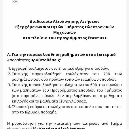
ΙΚΥ.
Διαδικασία Αξιολόγησης Αιτήσεων
Εξερχόμενων Φοιτητών Τμήματος Ηλεκτρονικών
Μηχανικών
στα πλαίσια του προγράμματος Erasmus+
Α. Για την παρακολούθηση μαθημάτων στο εξωτερικό
Απαραίτητες
Προϋποθέσεις
:
Εγγραφή τουλάχιστον στο Ε' τυπικό εξάμηνο σπουδών.
Επιτυχής παρακολούθηση τουλάχιστον του 70% των
μαθημάτων των δύο πρώτων τυπικών εξαμήνων σπουδών.
Επιτυχής παρακολούθηση τουλάχιστον του 50% του συνόλου
των μαθημάτων του Προγράμματος Σπουδών του Τμήματος
(στο παραπάνω σύνολο δεν περιλαμβάνονται τα μαθήματα
επιλογής και τα μαθήματα ξένης γλώσσας).
Γλωσσική επάρκεια τουλάχιστον στο επίπεδο που απαιτείται
από το Ίδρυμα υποδοχής.
Η μοριοδότηση για την κατάταξη των αιτήσεων ανά Τμήμα
γίνεται με τα εξής
Κριτήρια Αξιολόγησης
: