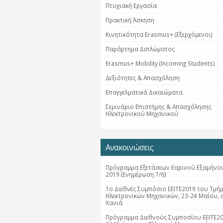
Πτυχιακή Εργασία
Πρακτική Άσκηση
Κινητικότητα Erasmus+ (Εξερχόμενοι)
Παράρτημα Διπλώματος
Erasmus+ Mobility (Incoming Students)
Δεξιότητες & Απασχόληση
Επαγγελματικά Δικαιώματα
Σεμινάριο Επιστήμης & Απασχόλησης
Ηλεκτρονικού Μηχανικού
Ανακοινώσεις
Πρόγραμμα Εξετάσεων Εαρινού Εξαμήνου
2019 (Ενημέρωση 7/6)
1ο Διεθνές Συμπόσιο ΕΕΙΤΕ2019 του Τμή
Ηλεκτρονικών Μηχανικών, 23-24 Μαΐου, 
Χανιά
Πρόγραμμα Διεθνούς Συμποσίου ΕΕΙΤΕ20