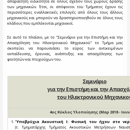
απαραίτητη ειδικότητα σε όλους σχεδόν τους χώρους δράσης
των μηχανικών. Έτσι, οι απόφοιτοι του Τμήματος έχουν τις
περισσότερες εναλλακτικές επιλογές από όλους τους άλλους
μηχανικούς και μπορούν να δραστηριοποιηθούν σε όλους τους
κλάδους που εμπλέκονται μηχανικοί.
Σε αυτό το πλαίσιο, με το "Σεμινάριο για την Επιστήμη και την
Απασχόληση του Ηλεκτρονικού Μηχανικού" το Τμήμα μας
σκοπεύει να παρουσιάσει το εύρος των αντικειμένων
εκπαίδευσης, έρευνας, ανάπτυξης και απασχόλησης των
φοιτητών και πτυχιούχων του.
Σεμινάριο
για την Επιστήμη και την Απασχ
του Ηλεκτρονικού Μηχανικο
4ος Κύκλος Υλοποίησης (Μαρ 2018 - Ιουν 
"
Υποβρύχια Ακουστική Ι: Φυσική του ήχου στο νερ
(τ. Τμηματάρχης Τμήματος Ακουστικών Μετρήσεων Ναυστ