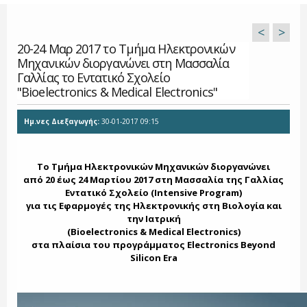
<
>
20-24 Μαρ 2017 το Τμήμα Ηλεκτρονικών
Μηχανικών διοργανώνει στη Μασσαλία
Γαλλίας το Εντατικό Σχολείο
"Bioelectronics & Medical Electronics"
Ημ.νες Διεξαγωγής:
30-01-2017 09:15
Το Τμήμα Ηλεκτρονικών Μηχανικών διοργανώνει
από 20 έως 24 Μαρτίου 2017 στη Μασσαλία της Γαλλίας
Εντατικό Σχολείο (Intensive Program)
για τις
Εφαρμογές της Ηλεκτρονικής στη Βιολογία και
την Ιατρική
(Bioelectronics & Medical Electronics)
στα πλαίσια του προγράμματος Electronics Beyond
Silicon Era