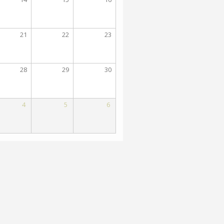
21
22
23
28
29
30
4
5
6