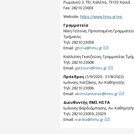
Ρωμανού 3, ΤΕΙ, Χαλέπα, 73133 Χανιά
Fax: 28210 23003
Website:
https://www.hmu.gr/ee
Γραμματεία
Νίκη Γείτονα, Προϊσταμένη Γραμματεί
Τμήματος
Τηλ: 28210 23058
Email:
gitona@hmu.gr
Καλλιόπη Γκατζούνη, Γραμματέας Τμή
Τηλ: 28210 23008
Email:
gatzouni@hmu.gr
Πρόεδρος
(1/9/2020 - 31/8/2022)
Ιωάννης Χατζάκης, Αν. Καθηγητής
Τηλ: 28210 23006
Email:
akonstantaras@hmu.gr
Διευθυντής ΠΜΣ ΗΣΤΑ
Ιωάννης Βαρδιάμπασης, Αν. Καθηγητή
Τηλ: 28210 23059, 23029
Email:
ivardia@hmu.gr