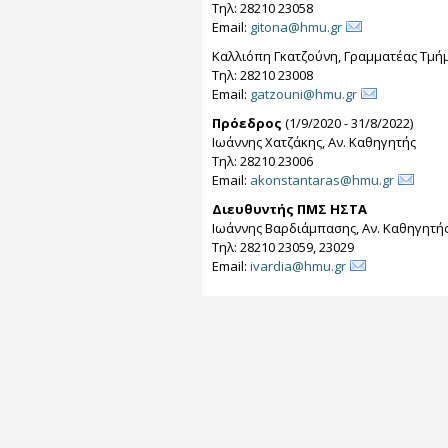
Τηλ: 28210 23058
Email:
gitona@hmu.gr
Καλλιόπη Γκατζούνη, Γραμματέας Τμή
Τηλ: 28210 23008
Email:
gatzouni@hmu.gr
Πρόεδρος
(1/9/2020 - 31/8/2022)
Ιωάννης Χατζάκης, Αν. Καθηγητής
Τηλ: 28210 23006
Email:
akonstantaras@hmu.gr
Διευθυντής ΠΜΣ ΗΣΤΑ
Ιωάννης Βαρδιάμπασης, Αν. Καθηγητή
Τηλ: 28210 23059, 23029
Email:
ivardia@hmu.gr