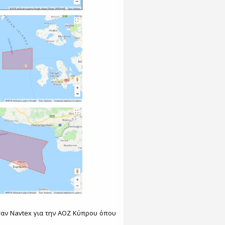
αν Navtex για την ΑΟΖ Κύπρου όπου