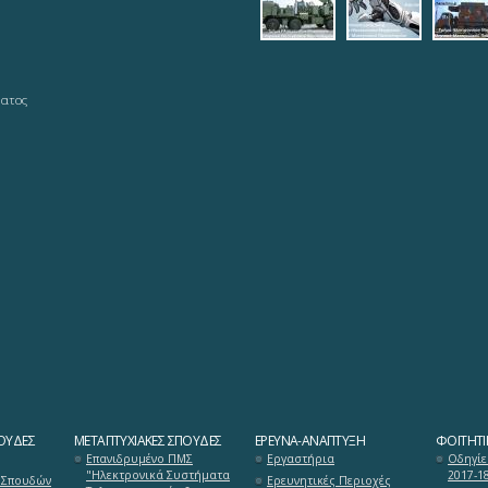
ματος
ΟΥΔΈΣ
ΜΕΤΑΠΤΥΧΙΑΚΈΣ ΣΠΟΥΔΈΣ
ΈΡΕΥΝΑ-ΑΝΆΠΤΥΞΗ
ΦΟΙΤΗΤΙ
Επανιδρυμένο ΠΜΣ
Εργαστήρια
Οδηγίε
"Ηλεκτρονικά Συστήματα
2017-1
 Σπουδών
Ερευνητικές Περιοχές