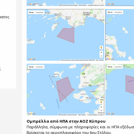
ματος
ς
Ομπρέλλα από ΗΠΑ στην ΑΟΖ Κύπρου
Παράλληλα, σύμφωνα με πληροφορίες και οι ΗΠΑ εξέδωσ
βρίσκεται το αεροπλανοφόρο του 6ου Στόλου.