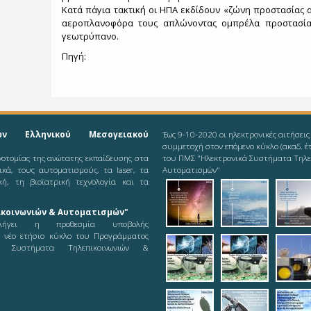
Κατά πάγια τακτική οι ΗΠΑ εκδίδουν «ζώνη προστασίας
αεροπλανοφόρα τους απλώνοντας ομπρέλα προστασίας
γεωτρύπανο.
Πηγή:
ών Ελληνικού Μεσογειακού
Έως 9-10-2020 οι ηλεκτρονικές αιτήσεις
συμμετοχή στον επόμενο κύκλο (ακαδ. έ
ινοτομίας της ανώτατης εκπαίδευσης στα
του ΠΜΣ "Ηλεκτρονικά Συστήματα Τηλε
νικά, τους αυτοματισμούς, τα laser, τα
Αυτοματισμών"
κή, τη βιοϊατρική τεχνολογία και τα
2019-08-11_ieee-
2019-08-1
201
κοινωνιών & Αυτοματισμών"
odd
ήγει η προθεσμία υποβολής
ε νέο ετήσιο κύκλο του Προγράμματος
2019-08-12_logot
2019-08-
pic
ά Συστήματα Τηλεπικοινωνιών &
21_logoty
teleautos_5.jpg
teleautos_
tel