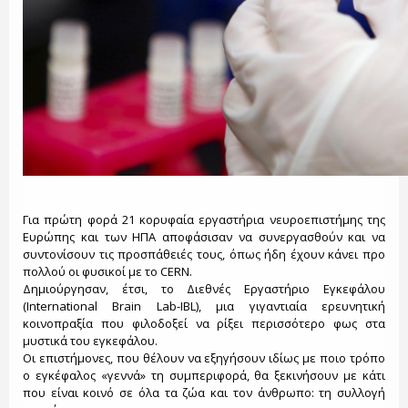
Για πρώτη φορά 21 κορυφαία εργαστήρια νευροεπιστήμης της
Ευρώπης και των ΗΠΑ αποφάσισαν να συνεργασθούν και να
συντονίσουν τις προσπάθειές τους, όπως ήδη έχουν κάνει προ
πολλού οι φυσικοί με το CERN.
Δημιούργησαν, έτσι, το Διεθνές Εργαστήριο Εγκεφάλου
(International Brain Lab-IBL), μια γιγαντιαία ερευνητική
κοινοπραξία που φιλοδοξεί να ρίξει περισσότερο φως στα
μυστικά του εγκεφάλου.
Οι επιστήμονες, που θέλουν να εξηγήσουν ιδίως με ποιο τρόπο
ο εγκέφαλος «γεννά» τη συμπεριφορά, θα ξεκινήσουν με κάτι
που είναι κοινό σε όλα τα ζώα και τον άνθρωπο: τη συλλογή