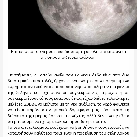
Η παρουσία του νερού είναι διάσπαρτη σε όλη την επιφάνειά
της υποστηρίζει νέα ανάλυση.
Επιστήμονες, οι οποίοι ανέλυσαν εκ νέου δεδομένα από δυο
διαστημικές αποστολές, έρχονται να ανατρέψουν προηγούμενα
ευρήματα ανιχνεύοντας παρουσία νερού σε όλη την επιφάνεια
της Σελήνης και όχι μόνο σε συγκεκριμένες περιοχές ή σε
συγκεκριμένους τύπους εδάφους όπως είχαν δείξει παλαιότερες
μελέτες. Σύμφωνα μάλιστα με τη νέα ανάλυση, το νερό φαίνεται
να είναι παρόν στον φυσικό δορυφόρο μας τόσο κατά τη
διάρκεια της ημέρας όσο και της νύχτας, αλλά δεν είναι βέβαιο
ότι μπορούμε να έχουμε εύκολη πρόσβαση σε αυτό.
Τα νέα αποτελέσματα ενδέχεται να βοηθήσουν τους ειδικούς να
κατανοήσουν καλύτερα ποια είναι η προέλευση του σεληνιακού