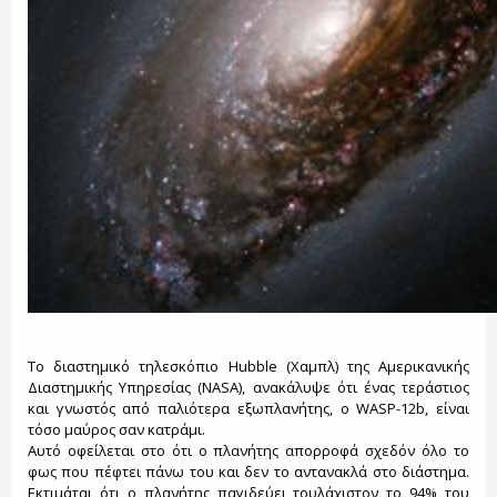
Το διαστημικό τηλεσκόπιο Hubble (Χαμπλ) της Αμερικανικής
Διαστημικής Υπηρεσίας (NASA), ανακάλυψε ότι ένας τεράστιος
και γνωστός από παλιότερα εξωπλανήτης, ο WASP-12b, είναι
τόσο μαύρος σαν κατράμι.
Αυτό οφείλεται στο ότι ο πλανήτης απορροφά σχεδόν όλο το
φως που πέφτει πάνω του και δεν το αντανακλά στο διάστημα.
Εκτιμάται ότι ο πλανήτης παγιδεύει τουλάχιστον το 94% του