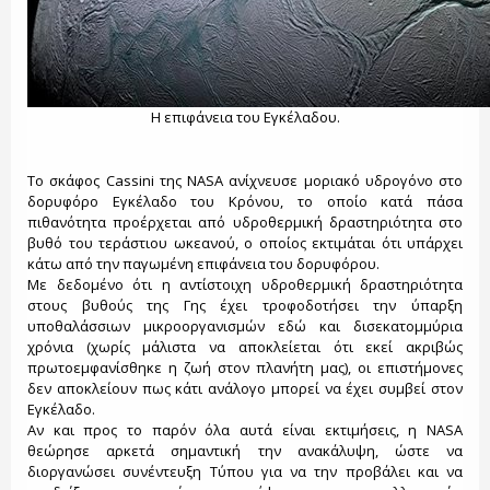
Η επιφάνεια του Εγκέλαδου.
Το σκάφος Cassini της NASA ανίχνευσε μοριακό υδρογόνο στο
δορυφόρο Εγκέλαδο του Κρόνου, το οποίο κατά πάσα
πιθανότητα προέρχεται από υδροθερμική δραστηριότητα στο
βυθό του τεράστιου ωκεανού, ο οποίος εκτιμάται ότι υπάρχει
κάτω από την παγωμένη επιφάνεια του δορυφόρου.
Με δεδομένο ότι η αντίστοιχη υδροθερμική δραστηριότητα
στους βυθούς της Γης έχει τροφοδοτήσει την ύπαρξη
υποθαλάσσιων μικροοργανισμών εδώ και δισεκατομμύρια
χρόνια (χωρίς μάλιστα να αποκλείεται ότι εκεί ακριβώς
πρωτοεμφανίσθηκε η ζωή στον πλανήτη μας), οι επιστήμονες
δεν αποκλείουν πως κάτι ανάλογο μπορεί να έχει συμβεί στον
Εγκέλαδο.
Αν και προς το παρόν όλα αυτά είναι εκτιμήσεις, η NASA
θεώρησε αρκετά σημαντική την ανακάλυψη, ώστε να
διοργανώσει συνέντευξη Τύπου για να την προβάλει και να