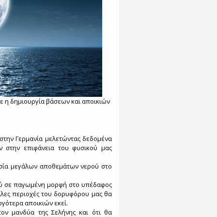
τε η δημιουργία βάσεων και αποικιών
 στην Γερμανία μελετώντας δεδομένα
ν στην επιφάνεια του φυσικού μας
υσία μεγάλων αποθεμάτων νερού στο
ού σε παγωμένη μορφή στο υπέδαφος
λλες περιοχές του δορυφόρου μας θα
ργότερα αποικιών εκεί.
τον μανδύα της Σελήνης και ότι θα