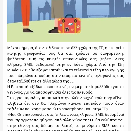
Μέχρι σήμερα, όταν ταξιδεύατε σε άλλη χώρα της ΕΕ, η εταιρεία
κινητής τηλεφωνίας σας θα σας χρέωνε σε διαφορετική,
ψηλότερη τιμή τις κινητές επικοινωνίες σας (τηλεφωνικές
κλήσεις, SMS, δεδομένα) στην εν λόγω χώρα. Από την 15η
Ιουνίου 2017 θα εξαφανιστούν και τα τελευταία τέλη περιαγωγής
που πληρώνατε ακόμη στην εταιρεία κινητής τηλεφωνίας σας
όταν ταξιδεύετε σε άλλη χώρα της ΕΕ.
Η Επιτροπή εξέδωσε ένα εκτενές ενημερωτικό φυλλάδιο για το
γεγονός, για να αποσαφηνίσει όλες τις πλευρές.
Έτσι, για παράδειγμα απαντά στην πλέον συχνή ερώτηση: «Είναι
αλήθεια ότι δεν θα πληρώνω κανένα επιπλέον ποσό όταν
ταξιδεύω και χρησιμοποιώ το smartphone μου στην ΕΕ;»
«Ναι. Οι επικοινωνίες σας (τηλεφωνικές κλήσεις, SMS, δεδομένα)
που πραγματοποιήθηκαν από άλλη χώρα της ΕΕ θα καλύπτονται
στην εθνική σας δέσμη: τα λεπτά, τα μηνύματα SMS και τα