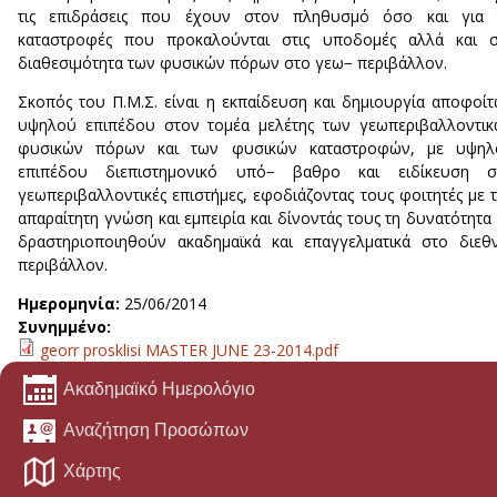
τις επιδράσεις που έχουν στον πληθυσμό όσο και για τ
καταστροφές που προκαλούνται στις υποδομές αλλά και σ
διαθεσιμότητα των φυσικών πόρων στο γεω− περιβάλλον.
Σκοπός του Π.Μ.Σ. είναι η εκπαίδευση και δημιουργία αποφοί
υψηλού επιπέδου στον τομέα μελέτης των γεωπεριβαλλοντι
φυσικών πόρων και των φυσικών καταστροφών, με υψηλ
επιπέδου διεπιστημονικό υπό− βαθρο και ειδίκευση στ
γεωπεριβαλλοντικές επιστήμες, εφοδιάζοντας τους φοιτητές με 
απαραίτητη γνώση και εμπειρία και δίνοντάς τους τη δυνατότητα
δραστηριοποιηθούν ακαδημαϊκά και επαγγελματικά στο διεθ
περιβάλλον.
Ημερομηνία:
25/06/2014
Συνημμένο:
georr prosklisi MASTER JUNE 23-2014.pdf
Ακαδημαϊκό Ημερολόγιο
Αναζήτηση Προσώπων
Χάρτης