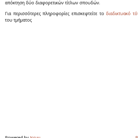
απόκτηση δύο διαφορετικών τίτλων σπουδών.
Για περισσότερες πληροφορίες επισκεφτείτε το
διαδικτυακό τ
του τμήματος
Powered by
Issuu
P