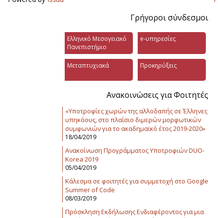
Γρήγοροι σύνδεσμοι
Ελληνικό Μεσογειακό
e-υπηρεσίες
Πανεπιστήμιο
Μεταπτυχιακά
Προκηρύξεις
Ανακοινώσεις για Φοιτητές
«Υποτροφίες χωρών της αλλοδαπής σε Έλληνες
υπηκόους, στο πλαίσιο διμερών μορφωτικών
συμφωνιών για το ακαδημαϊκό έτος 2019-2020»
18/04/2019
Ανακοίνωση Προγράμματος Υποτροφιών DUO-
Korea 2019
05/04/2019
Κάλεσμα σε φοιτητές για συμμετοχή στο Google
Summer of Code
08/03/2019
Πρόσκληση Εκδήλωσης Ενδιαφέροντος για μια