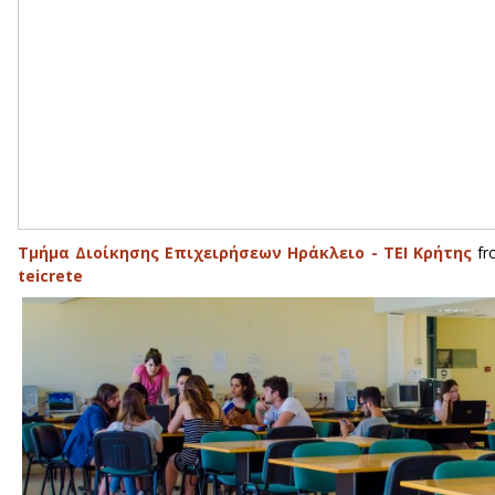
Τμήμα Διοίκησης Επιχειρήσεων Ηράκλειο - ΤΕΙ Κρήτης
f
teicrete