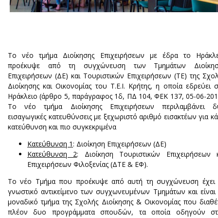
Το νέο τμήμα Διοίκησης Επιχειρήσεων με έδρα το Ηράκλε
προέκυψε από τη συγχώνευση των Τμημάτων Διοίκησ
Επιχειρήσεων (ΔΕ) και Τουριστικών Επιχειρήσεων (ΤΕ) της Σχο
Διοίκησης και Οικονομίας του Τ.Ε.Ι. Κρήτης, η οποία εδρεύει 
Ηράκλειο (άρθρο 5, παράγραφος 1δ, ΠΔ 104, ΦΕΚ 137, 05-06-201
Το νέο τμήμα Διοίκησης Επιχειρήσεων περιλαμβάνει δ
εισαγωγικές κατευθύνσεις με ξεχωριστό αριθμό εισακτέων για κ
κατεύθυνση και πιο συγκεκριμένα
Κατεύθυνση 1
: Διοίκηση Επιχειρήσεων (ΔΕ)
Κατεύθυνση 2
: Διοίκηση Τουριστικών Επιχειρήσεων 
Επιχειρήσεων Φιλοξενίας (ΔΤΕ & ΕΦ).
Το νέο Τμήμα που προέκυψε από αυτή τη συγχώνευση έχει 
γνωστικό αντικείμενο των συγχωνευμένων Τμημάτων και είναι
μοναδικό τμήμα της Σχολής Διοίκησης & Οικονομίας που διαθέ
πλέον δυο προγράμματα σπουδών, τα οποία οδηγούν στ