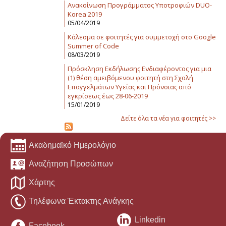
Ανακοίνωση Προγράμματος Υποτροφιών DUO-
Korea 2019
05/04/2019
Κάλεσμα σε φοιτητές για συμμετοχή στο Google
Summer of Code
08/03/2019
Πρόσκληση Εκδήλωσης Ενδιαφέροντος για μια
(1) θέση αμειβόμενου φοιτητή στη Σχολή
Επαγγελμάτων Υγείας και Πρόνοιας από
εγκρίσεως έως 28-06-2019
15/01/2019
Δείτε όλα τα νέα για φοιτητές >>
Ακαδημαϊκό Ημερολόγιο
Αναζήτηση Προσώπων
Χάρτης
Τηλέφωνα Έκτακτης Ανάγκης
Linkedin
Facebook