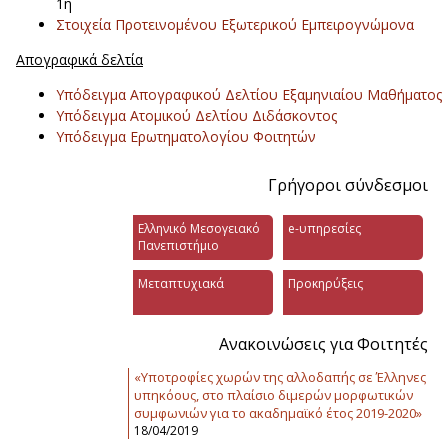
1η
Στοιχεία Προτεινομένου Εξωτερικού Εμπειρογνώμονα
Απογραφικά δελτία
Υπόδειγμα Απογραφικού Δελτίου Εξαμηνιαίου Μαθήματος
Υπόδειγμα Ατομικού Δελτίου Διδάσκοντος
Υπόδειγμα Ερωτηματολογίου Φοιτητών
Γρήγοροι σύνδεσμοι
Ελληνικό Μεσογειακό
e-υπηρεσίες
Πανεπιστήμιο
Μεταπτυχιακά
Προκηρύξεις
Ανακοινώσεις για Φοιτητές
«Υποτροφίες χωρών της αλλοδαπής σε Έλληνες
υπηκόους, στο πλαίσιο διμερών μορφωτικών
συμφωνιών για το ακαδημαϊκό έτος 2019-2020»
18/04/2019