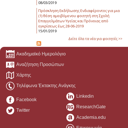
08/03/2019
Πρόσκληση Εκδήλωσης Ενδιαφέροντος για μια
(1) θέση αμειβόμενου φοιτητή στη Σχολή
Επαγγελμάτων Υγείας και Πρόνοιας από
εγκρίσεως έως 28-06-2019
15/01/2019
Δείτε όλα τα νέα για φοιτητές >>
Ακαδημαϊκό Ημερολόγιο
Αναζήτηση Προσώπων
Χάρτης
Τηλέφωνα Έκτακτης Ανάγκης
Linkedin
Facebook
ResearchGate
Twitter
Academia.edu
Επικοινωνία