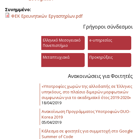
Συνημμένο:
ΦΕΚ Ερευνητικών Εργαστηρίων.pdf
Γρήγοροι σύνδεσμοι
Ελληνικό Μεσογειακό
e-υπηρεσίες
Πανεπιστήμιο
Μεταπτυχιακά
Προκηρύξεις
Ανακοινώσεις για Φοιτητές
«Υποτροφίες χωρών της αλλοδαπής σε Έλληνες
υπηκόους, στο πλαίσιο διμερών μορφωτικών
συμφωνιών για το ακαδημαϊκό έτος 2019-2020»
18/04/2019
Ανακοίνωση Προγράμματος Υποτροφιών DUO-
Korea 2019
05/04/2019
Κάλεσμα σε φοιτητές για συμμετοχή στο Google
Summer of Code