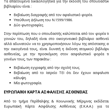
Τα απαιτούμενα δικαιολογητικά για την έκδοση του σπουδαστι
βιβλιαρίου είναι :
Βεβαίωση διαγραφής από τον αφαλιστικό φορέα.
Υπεύθυνη Δήλωση του Ν.1599/1986.
Δύο φωτογραφίες.
Στην περίπτωση που ο σπουδαστής καλύπτεται από τον φορέα 
γονιών του, δηλαδή είναι στο οικογενειακό βιβλιάριο ασθενεί
αλλά αδυνατούν να το χρησιμοποιήσουν λόγω της απόστασης 
την οικογένειά τους, είναι δυνατή η έκδοση ατομικού βιβλιάρ
ασθενείας, με την προσκόμιση στον ασφαλιστικό φορέα τ
γονέων τους, των παρακάτω :
Βεβαίωση εγγραφής από την σχολή τους.
Βεβαίωση από το Ιατρείο ΤΕΙ ότι δεν έχουν ασφαλιστ
κάλυψη.
Μία φωτογραφία.
ΕΥΡΩΠΑΪΚΗ ΚΑΡΤΑ ΑΣΦΑΛΙΣΗΣ ΑΣΘΕΝΕΙΑΣ
Από το τμήμα Περίθαλψης & Κοινωνικής Μέριμνας εκδίδετα
Ευρωπαϊκή Κάρτα Ασφάλισης Ασθένειας (Ε.Κ.Α.Α.) για το