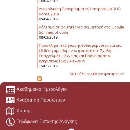
18/04/2019
Ανακοίνωση Προγράμματος Υποτροφιών DUO-
Korea 2019
05/04/2019
Κάλεσμα σε φοιτητές για συμμετοχή στο Google
Summer of Code
08/03/2019
Πρόσκληση Εκδήλωσης Ενδιαφέροντος για μια
(1) θέση αμειβόμενου φοιτητή στη Σχολή
Επαγγελμάτων Υγείας και Πρόνοιας από
εγκρίσεως έως 28-06-2019
15/01/2019
Δείτε όλα τα νέα για φοιτητές >>
Ακαδημαϊκό Ημερολόγιο
Αναζήτηση Προσώπων
Χάρτης
Τηλέφωνα Έκτακτης Ανάγκης