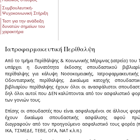
Συμβουλευτική-
Ψυχοκοινωνική Στήριξη
Τεστ για την ανάδειξη
δυνατών σημείων του
χαρακτήρα
Ιατροφαρμακευτική Περίθαλψη
Από το τμήμα Περίθάλψης & Κοινωνικής Μέριμνας (ιατρείο) του 
υπάρχει η δυνατότητα έκδοσης σπουδαστικού βιβλιαρί
περίθαλψης για κάλυψη Νοσοκομειακής, Ιατροφαρμακευτική
Οδοντιατρικής περίθαλψης. Δικαίωμα κατοχής σπουδαστικ
βιβλιαρίου περίθαλψης έχουν όλοι οι ανασφάλιστοι σπουδαστ
δηλ όλοι αυτοί που ΔΕΝ καλύπτονται από τον ασφαλιστικό φο
των γονιών τους.
Επίσης οι σπουδαστές που είναι ασφαλισμένοι σε άλλους φορε
έχουν δικαίωμα σπουδαστικής ασφάλισης αφού πρώ
διαγραφούν από τον προηγούμενο ασφαλιστικό τους φορέα (π
ΙΚΑ, ΤΣΜΕΔΕ, ΤΕΒΕ, ΟΓΑ, ΝΑΤ κ.λ.π.)