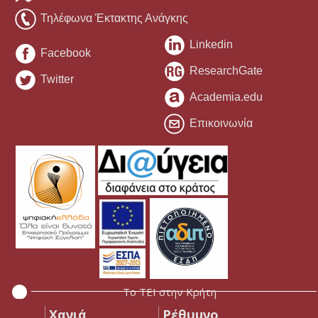
Τηλέφωνα Έκτακτης Ανάγκης
Linkedin
Facebook
ResearchGate
Twitter
Academia.edu
Επικοινωνία
Το ΤΕΙ στην Κρήτη
Χανιά
Ρέθυμνο