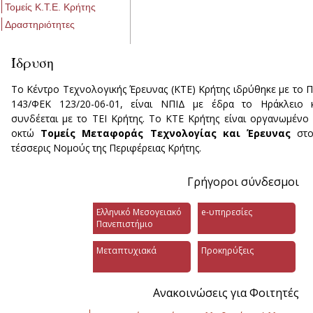
Τομείς Κ.Τ.Ε. Κρήτης
Δραστηριότητες
Ίδρυση
Το Κέντρο Τεχνολογικής Έρευνας (ΚΤΕ) Κρήτης ιδρύθηκε με το Π
143/ΦΕΚ 123/20-06-01, είναι ΝΠΙΔ με έδρα το Ηράκλειο κ
συνδέεται με το ΤΕΙ Κρήτης. Το ΚΤΕ Κρήτης είναι οργανωμένο
οκτώ
Τομείς Μεταφοράς Τεχνολογίας και Έρευνας
στο
τέσσερις Νομούς της Περιφέρειας Κρήτης.
Γρήγοροι σύνδεσμοι
Ελληνικό Μεσογειακό
e-υπηρεσίες
Πανεπιστήμιο
Μεταπτυχιακά
Προκηρύξεις
Ανακοινώσεις για Φοιτητές