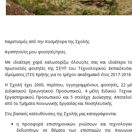
Χαιρετισμός από την Κοσμήτορα της Σχολής
Αγαπητοί/ες μου φοιτητές/τριες
Με ιδιαίτερη χαρά καλωσορίζω όλους/ες σας και ιδιαίτερα τ
πρωτοετείς φοιτητές της ΣΕΥΠ του Τεχνολογικού Εκπαιδευτι
Ιδρύματος (ΤΕΙ) Κρήτης για το τρέχον ακαδημαϊκό έτος 2017-2018.
Η Σχολή έχει 2000, περίπου, εγγεγραμμένους φοιτητές, 22 μ
Διδακτικού Ερευνητικού Προσωπικού, 4 μέλη Ειδικού Τεχνι
Εργαστηριακού Προσωπικού και 5 στελέχη Διοίκησης. Αποτελεί
από τα Τμήματα Κοινωνικής Εργασίας και Νοσηλευτικής.
Στις βασικές κατευθύνσεις της Σχολής μας καταγράφονται:
η προσφορά επιστημονικών γνώσεων και τεχνολογικ
δεξιοτήτων σε θέματα των επιστημών της Κοινωνικ