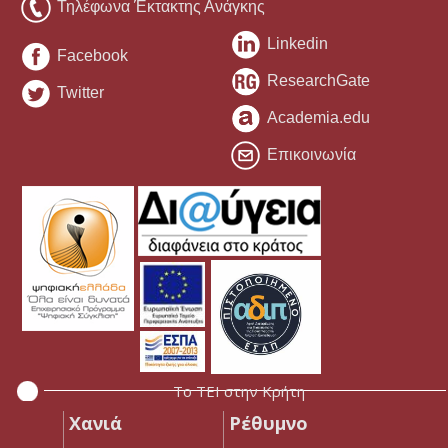
Τηλέφωνα Έκτακτης Ανάγκης
Linkedin
Facebook
ResearchGate
Twitter
Academia.edu
Επικοινωνία
Το ΤΕΙ στην Κρήτη
Χανιά
Ρέθυμνο