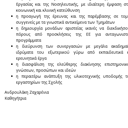
Εργασίας και της Νοσηλευτικής, με ιδιαίτερη έμφαση σ
κοινωνική και κλινική κατεύθυνση
η προαγωγή της έρευνας και της παρέμβασης σε τομε
συγγενείς με τα γνωστικά αντικείμενα των Τμημάτων
η δημιουργία μονάδων αριστείας ικανές να διεκδικήσ
πόρους από προσκλήσεις της ΕΕ για ανταγωνιστι
προγράμματα
η διεύρυνση των συνεργασιών με μεγάλα ακαδημαϊ
ιδρύματα του εξωτερικού γύρω από εκπαιδευτικά κ
ερευνητικά έργα
η διασφάλιση της ελεύθερης διακίνησης επιστημονικ
γνώσεων, προσώπων και ιδεών
η περαιτέρω ανάπτυξη της υλικοτεχνικής υποδομής τ
εργαστηρίων της Σχολής
Ανδρουλάκη Ζαχαρένια
Καθηγήτρια