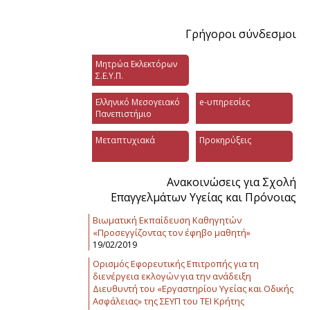
Γρήγοροι σύνδεσμοι
Μητρώα Εκλεκτόρων
Σ.Ε.Υ.Π.
Ελληνικό Μεσογειακό
e-υπηρεσίες
Πανεπιστήμιο
Μεταπτυχιακά
Προκηρύξεις
Ανακοινώσεις για Σχολή
Επαγγελμάτων Υγείας και Πρόνοιας
Βιωματική Εκπαίδευση Καθηγητών
«Προσεγγίζοντας τον έφηβο μαθητή»
19/02/2019
Ορισμός Εφορευτικής Επιτροπής για τη
διενέργεια εκλογών για την ανάδειξη
Διευθυντή του «Εργαστηρίου Υγείας και Οδικής
Ασφάλειας» της ΣΕΥΠ του ΤΕΙ Κρήτης