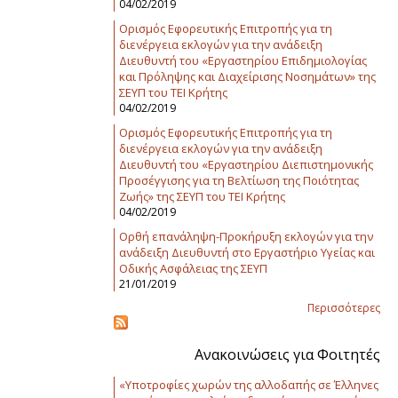
04/02/2019
Ορισμός Εφορευτικής Επιτροπής για τη
διενέργεια εκλογών για την ανάδειξη
Διευθυντή του «Εργαστηρίου Επιδημιολογίας
και Πρόληψης και Διαχείρισης Νοσημάτων» της
ΣΕΥΠ του ΤΕΙ Κρήτης
04/02/2019
Ορισμός Εφορευτικής Επιτροπής για τη
διενέργεια εκλογών για την ανάδειξη
Διευθυντή του «Εργαστηρίου Διεπιστημονικής
Προσέγγισης για τη Βελτίωση της Ποιότητας
Ζωής» της ΣΕΥΠ του ΤΕΙ Κρήτης
04/02/2019
Ορθή επανάληψη-Προκήρυξη εκλογών για την
ανάδειξη Διευθυντή στο Εργαστήριο Υγείας και
Οδικής Ασφάλειας της ΣΕΥΠ
21/01/2019
Περισσότερες
Ανακοινώσεις για Φοιτητές
«Υποτροφίες χωρών της αλλοδαπής σε Έλληνες