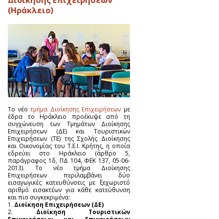
Διοίκησης Επιχειρήσεων
(Ηράκλειο)
Το νέο
τμήμα Διοίκησης Επιχειρήσεων
με
έδρα το Ηράκλειο προέκυψε από τη
συγχώνευση των Τμημάτων Διοίκησης
Επιχειρήσεων (ΔΕ) και Τουριστικών
Επιχειρήσεων (ΤΕ) της Σχολής Διοίκησης
και Οικονομίας του Τ.Ε.Ι. Κρήτης, η οποία
εδρεύει στο Ηράκλειο (άρθρο 5,
παράγραφος 1δ, ΠΔ 104, ΦΕΚ 137, 05-06-
2013). Το νέο τμήμα Διοίκησης
Επιχειρήσεων περιλαμβάνει δύο
εισαγωγικές κατευθύνσεις με ξεχωριστό
αριθμό εισακτέων για κάθε κατεύθυνση
και πιο συγκεκριμένα:
1.
Διοίκηση Επιχειρήσεων (ΔΕ)
2.
Διοίκηση Τουριστικών