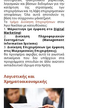
συστημάτων, ηλεκτρονικού μάρκετινγκ,
λογισμικών και βάσεων δεδομένων για την
κατάρτιση της στρατηγικής των
επιχειρήσεων και τη λήψη επιχειρηματικών
αποφάσεων. Όλα αυτά αποτελούν τη
βάση του σύγχρονου μάνατζμεντ.
Το
τμήμα Διοίκηση Επιχειρήσεων
στον
Άγιο Νικόλαο με κατευθύνσεις:
1.
Μάρκετινγκ (με έμφαση στο
Digital
Marketing
)
2.
Διοίκηση Πληροφοριακών
Συστημάτων (Management
Information Systems)
3.
Διοίκηση Επιχειρήσεων (με έμφαση
στις Μικρομεσαίες Επιχειρήσεις)
,
θα προσφέρει ακριβώς αυτά τα γνωστικά
αντικείμενα που δεν υπάρχουν στα
προγράμματα σπουδών σε άλλο ανώτατο
εκπαιδευτικό ίδρυμα στην Κρήτη.
Λογιστικής και
Χρηματοοικονομικής