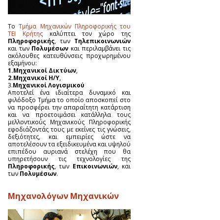
Το
Τμήμα Μηχανικών Πληροφορικής του
ΤΕΙ Κρήτης
καλύπτει τον χώρο της
Πληροφορικής
, των
Τηλεπικοινωνιών
και των
Πολυμέσων
και περιλαμβάνει τις
ακόλουθες κατευθύνσεις προχωρημένου
εξαμήνου:
1.Μηχανικοί Δικτύων
,
2.Μηχανικοί Η/Υ
,
3.
Μηχανικοί Λογισμικού
Αποτελεί ένα ιδιαίτερα δυναμικό και
φιλόδοξο Τμήμα το οποίο αποσκοπεί στο
να προσφέρει την απαραίτητη κατάρτιση
και να προετοιμάσει κατάλληλα τους
μελλοντικούς Μηχανικούς Πληροφορικής
εφοδιάζοντάς τους με εκείνες τις γνώσεις,
δεξιότητες, και εμπειρίες ώστε να
αποτελέσουν τα εξειδικευμένα και υψηλού
επιπέδου αυριανά στελέχη που θα
υπηρετήσουν τις τεχνολογίες της
Πληροφορικής
, των
Επικοινωνιών
, και
των
Πολυμέσων
.
Μηχανολόγων Μηχανικών