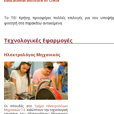
Educational Institute of Crete
Το ΤΕΙ Κρήτης προσφέρει πολλές επιλογές για τον υποψήφ
φοιτητή στα παρακάτω αντικείμενα.
Τεχνολογικές Εφαρμογές
Ηλεκτρολόγος Μηχανικός
Οι σπουδές στο
Τμήμα Ηλεκτρολόγων
Μηχανικών Τ.Ε.
καλύπτουν την τεχνολογική
επιστήμη του Ηλεκτρολόγου Μηχανικού