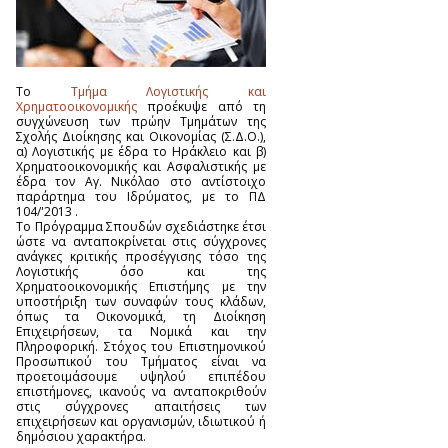
Το
Τμήμα Λογιστικής και
Χρηματοοικονομικής
προέκυψε από τη
συγχώνευση των πρώην Τμημάτων της
Σχολής Διοίκησης και Οικονομίας (Σ.Δ.Ο.),
α) Λογιστικής με έδρα το Ηράκλειο και β)
Χρηματοοικονομικής και Ασφαλιστικής με
έδρα τον Αγ. Νικόλαο στο αντίστοιχο
παράρτημα του Ιδρύματος, με το ΠΔ
104/'2013 .
Το Πρόγραμμα Σπουδών σχεδιάστηκε έτσι
ώστε να ανταποκρίνεται στις σύγχρονες
ανάγκες κριτικής προσέγγισης τόσο της
Λογιστικής όσο και της
Χρηματοοικονομικής Επιστήμης με την
υποστήριξη των συναφών τους κλάδων,
όπως τα Οικονομικά, τη Διοίκηση
Επιχειρήσεων, τα Νομικά και την
Πληροφορική. Στόχος του Επιστημονικού
Προσωπικού του Τμήματος είναι να
προετοιμάσουμε υψηλού επιπέδου
επιστήμονες, ικανούς να ανταποκριθούν
στις σύγχρονες απαιτήσεις των
επιχειρήσεων και οργανισμών, ιδιωτικού ή
δημόσιου χαρακτήρα.