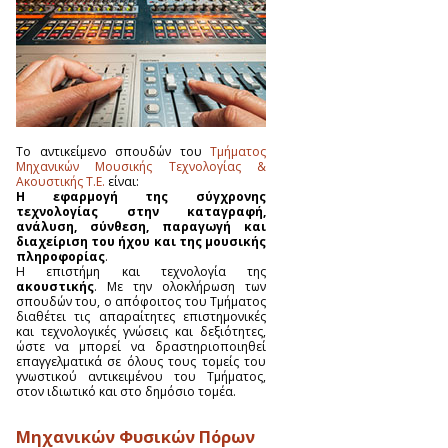
Το αντικείμενο σπουδών του
Τμήματος
Μηχανικών Μουσικής Τεχνολογίας &
Ακουστικής Τ.Ε.
είναι:
Η εφαρμογή της σύγχρονης
τεχνολογίας στην καταγραφή,
ανάλυση, σύνθεση, παραγωγή και
διαχείριση του ήχου και της μουσικής
πληροφορίας
.
Η επιστήμη και τεχνολογία της
ακουστικής
. Με την ολοκλήρωση των
σπουδών του, ο απόφοιτος του Τμήματος
διαθέτει τις απαραίτητες επιστημονικές
και τεχνολογικές γνώσεις και δεξιότητες,
ώστε να μπορεί να δραστηριοποιηθεί
επαγγελματικά σε όλους τους τομείς του
γνωστικού αντικειμένου του Τμήματος,
στον ιδιωτικό και στο δημόσιο τομέα.
Μηχανικών Φυσικών Πόρων