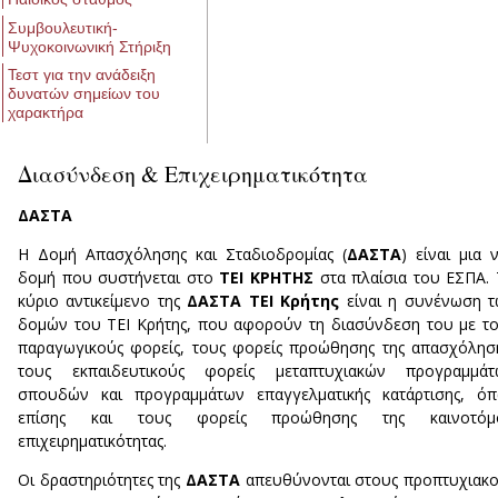
Συμβουλευτική-
Ψυχοκοινωνική Στήριξη
Τεστ για την ανάδειξη
δυνατών σημείων του
χαρακτήρα
Διασύνδεση & Επιχειρηματικότητα
ΔΑΣΤΑ
Η Δομή Απασχόλησης και Σταδιοδρομίας (
ΔΑΣΤΑ
) είναι μια 
δομή που συστήνεται στο
ΤΕΙ ΚΡΗΤΗΣ
στα πλαίσια του ΕΣΠΑ.
κύριο αντικείμενο της
ΔΑΣΤΑ ΤΕΙ Κρήτης
είναι η συνένωση 
δομών του ΤΕΙ Κρήτης, που αφορούν τη διασύνδεση του με τ
παραγωγικούς φορείς, τους φορείς προώθησης της απασχόλησ
τους εκπαιδευτικούς φορείς μεταπτυχιακών προγραμμάτ
σπουδών και προγραμμάτων επαγγελματικής κατάρτισης, όπ
επίσης και τους φορείς προώθησης της καινοτόμ
επιχειρηματικότητας.
Οι δραστηριότητες της
ΔΑΣΤΑ
απευθύνονται στους προπτυχιακ