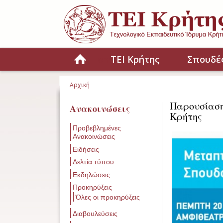
Παράκαμψη προς το κυρίως περιεχόμενο
Home
ΤΕΙ Κρήτης
Σπουδέ
Αρχική
Είστε εδώ
Παρουσίασ
Ανακοινώσεις
Κρήτης
Προβεβλημένες
Ανακοινώσεις
Ειδήσεις
Δελτία τύπου
Εκδηλώσεις
Προκηρύξεις
Όλες οι προκηρύξεις
Διαβουλεύσεις