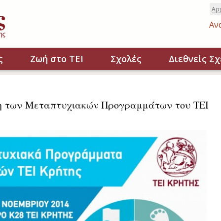
Αρ
Αν
ς
Ζωή στο ΤΕΙ
Σχολές
Διεθνείς Σχ
η των Μεταπτυχιακών Προγραμμάτων του ΤΕΙ