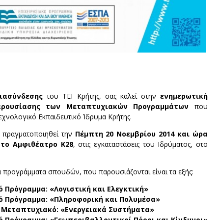
ιασύνδεσης
του ΤΕΙ Κρήτης, σας καλεί στην
ενημερωτική
ρουσίασης των Μεταπτυχιακών Προγραμμάτων
που
εχνολογικό Εκπαιδευτικό Ίδρυμα Κρήτης.
 πραγματοποιηθεί την
Πέμπτη 20 Νοεμβρίου 2014 και ώρα
 στο Αμφιθέατρο Κ28
, στις εγκαταστάσεις του Ιδρύματος, στο
ά προγράμματα σπουδών, που παρουσιάζονται είναι τα εξής:
 Πρόγραμμα: «Λογιστική και Ελεγκτική»
 Πρόγραμμα: «Πληροφορική και Πολυμέσα»
 Μεταπτυχιακό: «Ενεργειακά Συστήματα»
 Πρόγραμμα: «Γεωπεριβαλλοντικοί Πόροι και Κίνδυνοι»