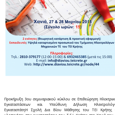
Προκήρυξη 3ου σεμιναριακού κύκλου σε Επιθεώρηση Ηλεκτρι
Εγκαταστάσεων και Υπεύθυνη Δήλωση Ηλεκτρολόγ
ΕγκαταστάτηΗ Σχολή Δια Βίου Μάθησης του ΤΕΙ Κρήτης 