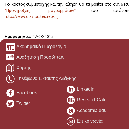
Το κόστος συμμετοχής και την αίτηση θα τα βρείτε στο σύνδεσ
“Προκηρύξεις Προγραμμάτων”
του ιστότοπ
http://www.diaviou.teicrete.gr
Ημερομηνία:
27/03/2015
Ακαδημαϊκό Ημερολόγιο
Αναζήτηση Προσώπων
Χάρτης
Τηλέφωνα Έκτακτης Ανάγκης
Linkedin
Facebook
ResearchGate
Twitter
Academia.edu
Επικοινωνία