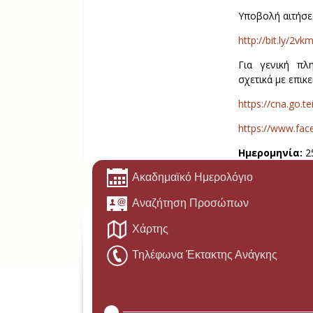
Υποβολή αιτήσε
http://bit.ly/2v
Για γενική πλ
σχετικά με επικ
https://cna.go.t
https://www.fac
Ημερομηνία:
2
Ακαδημαϊκό Ημερολόγιο
Αναζήτηση Προσώπων
Χάρτης
Τηλέφωνα Έκτακτης Ανάγκης