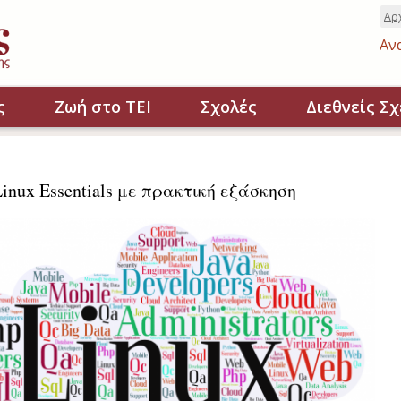
Αρ
Αν
ς
Ζωή στο ΤΕΙ
Σχολές
Διεθνείς Σχ
inux Essentials με πρακτική εξάσκηση