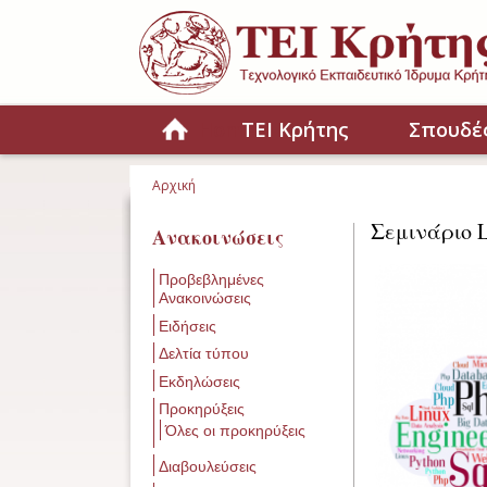
Παράκαμψη προς το κυρίως περιεχόμενο
Home
ΤΕΙ Κρήτης
Σπουδέ
Αρχική
Είστε εδώ
Σεμινάριο L
Ανακοινώσεις
Προβεβλημένες
Ανακοινώσεις
Ειδήσεις
Δελτία τύπου
Εκδηλώσεις
Προκηρύξεις
Όλες οι προκηρύξεις
Διαβουλεύσεις