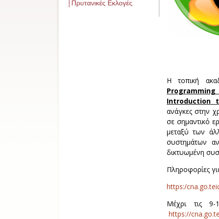
Πρυτανικές Εκλογές
Η τοπική ακ
Programming 
Introduction 
ανάγκες στην χ
σε σημαντικό ερ
μεταξύ των άλλ
συστημάτων αν
δικτυωμένη συσ
Πληροφορίες γι
https:/cna.go.te
Μέχρι τις 9-
https://cna.go.te