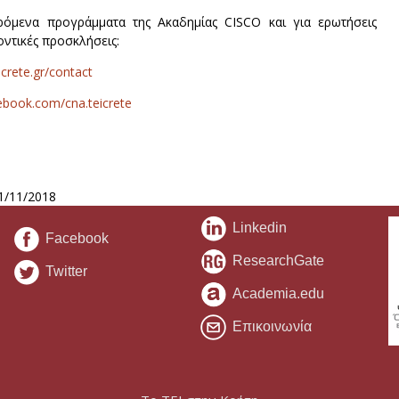
ρόμενα προγράμματα της Ακαδημίας CISCO και για ερωτήσεις
οντικές προσκλήσεις:
icrete.gr/contact
ebook.com/cna.teicrete
1/11/2018
Linkedin
Facebook
ResearchGate
Twitter
Academia.edu
Επικοινωνία