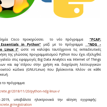
αδημία Cisco προκηρύσσει το νέο πρόγραμμα
"PCAP:
Essentials in Python"
μαζί με το πρόγραμμα
"NDG -
to Linux I"
ώστε να καλύψει ταυτόχρονα τις εκπαιδευτικές
ρήση της γλώσσας προγραμματισμού Python που έχει εξελιχθεί
γαλείο στις εφαρμογές Big Data Analytics και Internet of Things
ων και αφ΄ ετέρου στην χρήση και διαχείριση λειτουργικών
οικτού κώδικα (GNU/Linux) που βρίσκονται πλέον σε κάθε
κευή.
α το πρόγραμμα:
icrete.gr/2018/11/20/python-ndg-linux-i/
1-2019, υποβάλετε ηλεκτρονικά την αίτηση εγγραφής:
icrete.gr/registration