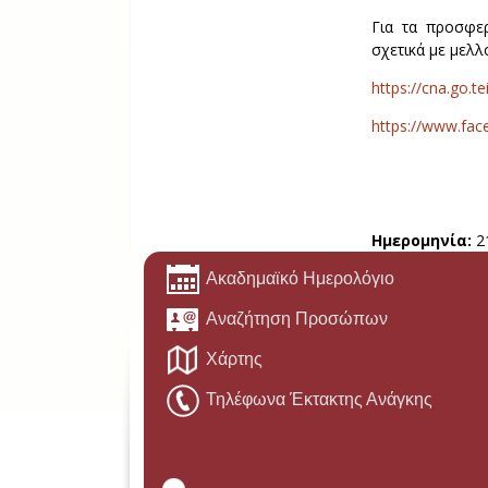
Για τα προσφε
σχετικά με μελλ
https://cna.go.te
https://www.fac
Ημερομηνία:
2
Ακαδημαϊκό Ημερολόγιο
Αναζήτηση Προσώπων
Χάρτης
Τηλέφωνα Έκτακτης Ανάγκης