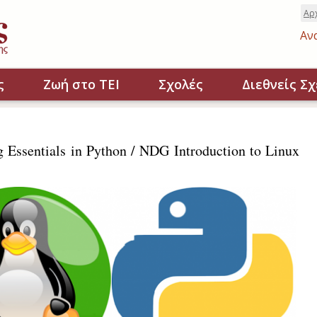
Αρ
Αν
ς
Ζωή στο ΤΕΙ
Σχολές
Διεθνείς Σχ
Essentials in Python / NDG Introduction to Linux