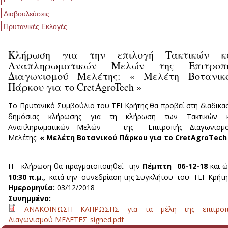
Διαβουλεύσεις
Πρυτανικές Εκλογές
Κλήρωση για την επιλογή Τακτικών κ
Αναπληρωματικών Μελών της Επιτροπ
Διαγωνισμού Μελέτης: « Μελέτη Βοτανικ
Πάρκου για το CretAgroTech »
Το Πρυτανικό Συμβούλιο του ΤΕΙ Κρήτης θα προβεί στη διαδικα
δημόσιας κλήρωσης για τη κλήρωση των Τακτικών κ
Αναπληρωματικών Μελών της Επιτροπής Διαγωνισμ
Μελέτης:
« Μελέτη Βοτανικού Πάρκου για το
CretAgroTech
Η κλήρωση θα πραγματοποιηθεί την
Πέμπτη 06-12-18
και 
10:30 π.μ.,
κατά την συνεδρίαση της Συγκλήτου του ΤΕΙ Κρήτ
Ημερομηνία:
03/12/2018
Συνημμένο:
ΑΝΑΚΟΙΝΩΣΗ ΚΛΗΡΩΣΗΣ για τα μέλη της επιτροπ
Διαγωνισμού ΜΕΛΕΤΕΣ_signed.pdf