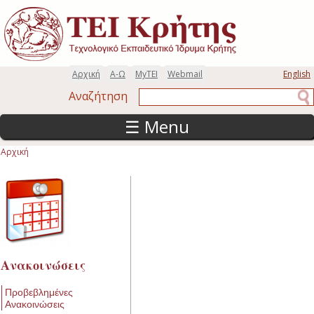
Παράκαμψη προς το κυρίως περιεχόμενο
Αρχική
Α-Ω
MyTEI
Webmail
English
Αναζήτηση
Αναζήτηση
☰ Menu
Αρχική
Είστε εδώ
Ανακοινώσεις
Προβεβλημένες
Ανακοινώσεις