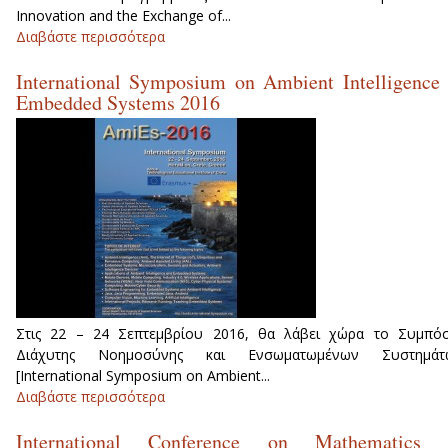
Innovation and the Exchange of...
Διαβάστε περισσότερα
για Σχολείο με θέμα τα Διαφαν
Ηλεκτρονικά
International Symposium on Ambient Intelligence
Embedded Systems 2016
Στις 22 – 24 Σεπτεμβρίου 2016, θα λάβει χώρα το Συμπόσ
Διάχυτης Νοημοσύνης και Eνσωματωμένων Συστημάτ
[International Symposium on Ambient...
Διαβάστε περισσότερα
για International Symposium on Ambien
Intelligence & Embedded Systems 2016
International Conference on Mathematics