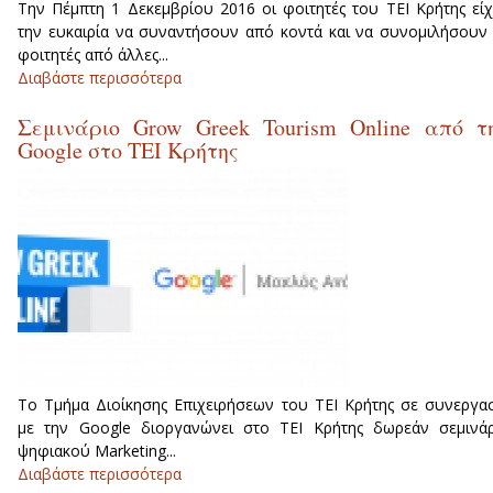
Την Πέμπτη 1 Δεκεμβρίου 2016 οι φοιτητές του ΤΕΙ Κρήτης εί
την ευκαιρία να συναντήσουν από κοντά και να συνομιλήσουν
φοιτητές από άλλες...
Διαβάστε περισσότερα
για Εσύ, γνώρισες τους φοιτητές Erasmus;
Σεμινάριο Grow Greek Tourism Online από τ
Google στο ΤΕΙ Κρήτης
Το Tμήμα Διοίκησης Επιχειρήσεων του ΤΕΙ Κρήτης σε συνεργα
με την Google διοργανώνει στο ΤΕΙ Κρήτης δωρεάν σεμινά
ψηφιακού Marketing...
Διαβάστε περισσότερα
για Σεμινάριο Grow Greek Tourism Onlin