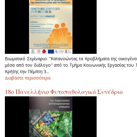
Βιωματικό Σεμίναριο: "Κατανοώντας τα προβλήματα της οικογένε
μέσα από τον διάλογο" από το Τμήμα Κοινωνικής Εργασίας του 
Κρήτης την Πέμπτη 3...
Διαβάστε περισσότερα
για Κατανοώντας τα προβλήματα τη
οικογένειας μέσα από τον διάλογο
18ο Πανελλήνιο Φυτοπαθολογικό Συνέδριο