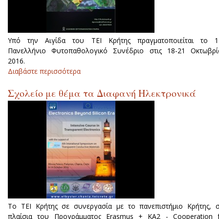
Υπό την Αιγίδα του ΤΕΙ Κρήτης πραγματοποιείται το 1
Πανελλήνιο Φυτοπαθολογικό Συνέδριο στις 18-21 Οκτωβρί
2016.
Διαβάστε περισσότερα
για 18ο Πανελλήνιο Φυτοπαθολογικ
Συνέδριο
Σχολείο με θέμα τα Διαφανή Ηλεκτρονικά
Το ΤΕΙ Κρήτης σε συνεργασία με το πανεπιστήμιο Κρήτης, 
πλαίσια του Προγράμματος Erasmus + KA2 - Cooperation f