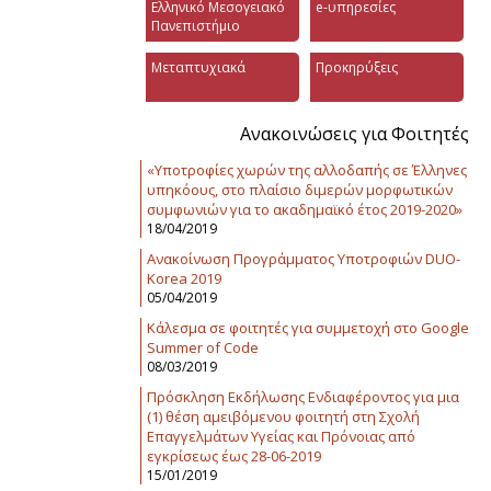
Ελληνικό Μεσογειακό
e-υπηρεσίες
Πανεπιστήμιο
Μεταπτυχιακά
Προκηρύξεις
Ανακοινώσεις για Φοιτητές
«Υποτροφίες χωρών της αλλοδαπής σε Έλληνες
υπηκόους, στο πλαίσιο διμερών μορφωτικών
συμφωνιών για το ακαδημαϊκό έτος 2019-2020»
18/04/2019
Ανακοίνωση Προγράμματος Υποτροφιών DUO-
Korea 2019
05/04/2019
Κάλεσμα σε φοιτητές για συμμετοχή στο Google
Summer of Code
08/03/2019
Πρόσκληση Εκδήλωσης Ενδιαφέροντος για μια
(1) θέση αμειβόμενου φοιτητή στη Σχολή
Επαγγελμάτων Υγείας και Πρόνοιας από
εγκρίσεως έως 28-06-2019
15/01/2019