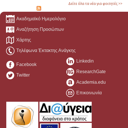
Δείτε όλα τα νέα για φοιτητές >>
Ακαδημαϊκό Ημερολόγιο
Αναζήτηση Προσώπων
Χάρτης
Τηλέφωνα Έκτακτης Ανάγκης
Linkedin
Facebook
ResearchGate
Twitter
Academia.edu
Επικοινωνία