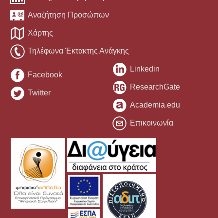
Αναζήτηση Προσώπων
Χάρτης
Τηλέφωνα Έκτακτης Ανάγκης
Linkedin
Facebook
ResearchGate
Twitter
Academia.edu
Επικοινωνία