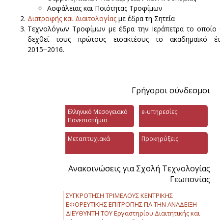
Ασφάλειας και Ποιότητας Τροφίμων
Διατροφής και Διαιτολογίας
με έδρα τη Σητεία
Τεχνολόγων Τροφίμων με έδρα την Ιεράπετρα το οποίο
δεχθεί τους πρώτους εισακτέους το ακαδημαϊκό έτ
2015−2016.
Γρήγοροι σύνδεσμοι
Ελληνικό Μεσογειακό
e-υπηρεσίες
Πανεπιστήμιο
Μεταπτυχιακά
Προκηρύξεις
Ανακοινώσεις για Σχολή Τεχνολογίας
Γεωπονίας
ΣΥΓΚΡΟΤΗΣΗ ΤΡΙΜΕΛΟΥΣ ΚΕΝΤΡΙΚΗΣ
ΕΦΟΡΕΥΤΙΚΗΣ ΕΠΙΤΡΟΠΗΣ ΓΙΑ ΤΗΝ ΑΝΑΔΕΙΞΗ
ΔΙΕΥΘΥΝΤΗ ΤΟΥ Εργαστηρίου Διαιτητικής και