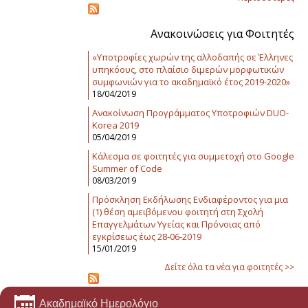
Ανακοινώσεις για Φοιτητές
«Υποτροφίες χωρών της αλλοδαπής σε Έλληνες
υπηκόους, στο πλαίσιο διμερών μορφωτικών
συμφωνιών για το ακαδημαϊκό έτος 2019-2020»
18/04/2019
Ανακοίνωση Προγράμματος Υποτροφιών DUO-
Korea 2019
05/04/2019
Κάλεσμα σε φοιτητές για συμμετοχή στο Google
Summer of Code
08/03/2019
Πρόσκληση Εκδήλωσης Ενδιαφέροντος για μια
(1) θέση αμειβόμενου φοιτητή στη Σχολή
Επαγγελμάτων Υγείας και Πρόνοιας από
εγκρίσεως έως 28-06-2019
15/01/2019
Δείτε όλα τα νέα για φοιτητές >>
Ακαδημαϊκό Ημερολόγιο