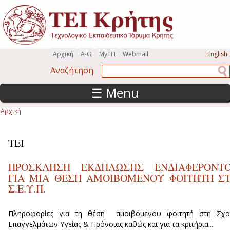
Παράκαμψη προς το κυρίως περιεχόμενο
Αρχική
Α-Ω
MyTEI
Webmail
English
Αναζήτηση
Αναζήτηση
☰ Menu
Αρχική
Είστε εδώ
ΤΕΙ
ΠΡΟΣΚΛΗΣΗ ΕΚΔΗΛΩΣΗΣ ΕΝΔΙΑΦΕΡΟΝΤ
ΓΙΑ ΜΙΑ ΘΕΣΗ ΑΜΟΙΒΟΜΕΝΟΥ ΦΟΙΤΗΤΗ Σ
Σ.Ε.Υ.Π.
Πληροφορίες για τη θέση αμοιβόμενου φοιτητή στη Σχο
Επαγγελμάτων Υγείας & Πρόνοιας καθώς και για τα κριτήρια...