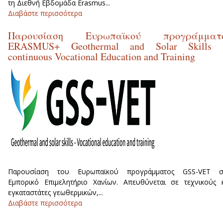
τη Διεθνή Εβδομάδα Erasmus...
Διαβάστε περισσότερα
για Διεθνής Εβδομάδα Erasmus+ 21-2
Μαΐου 2018
Παρουσίαση Ευρωπαϊκού προγράμματ
ERASMUS+ Geothermal and Solar Skills 
continuous Vocational Education and Training
Παρουσίαση του Ευρωπαϊκού προγράμματος GSS-VET σ
Εμπορικό Επιμελητήριο Χανίων. Απευθύνεται σε τεχνικούς 
εγκαταστάτες γεωθερμικών,...
Διαβάστε περισσότερα
για Παρουσίαση Ευρωπαϊκο
προγράμματος ERASMUS+ Geothermal an