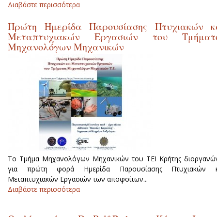
Διαβάστε περισσότερα
για ΠΡΟΣΚΛΗΣΗ ΕΚΔΗΛΩΣΗ
ΕΝΔΙΑΦΕΡΟΝΤΟΣ ΓΙΑ ΜΙΑ ΘΕΣ
Πρώτη Ημερίδα Παρουσίασης Πτυχιακών κ
ΑΜΟΙΒΟΜΕΝΟΥ ΦΟΙΤΗΤΗ ΣΤΗ Σ.Ε.Υ.Π.
Μεταπτυχιακών Εργασιών του Τμήματ
Μηχανολόγων Μηχανικών
Το Τμήμα Μηχανολόγων Μηχανικών του ΤΕΙ Κρήτης διοργανώ
για πρώτη φορά Ημερίδα Παρουσίασης Πτυχιακών κ
Μεταπτυχιακών Εργασιών των αποφοίτων...
Διαβάστε περισσότερα
για Πρώτη Ημερίδα Παρουσίαση
Πτυχιακών και Μεταπτυχιακών Εργασιώ
του Τμήματος Μηχανολόγων Μηχανικών