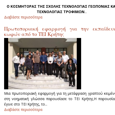
Ο ΚΟΣΜΗΤΟΡΑΣ ΤΗΣ ΣΧΟΛΗΣ ΤΕΧΝΟΛΟΓΙΑΣ ΓΕΩΠΟΝΙΑΣ ΚΑ
ΤΕΧΝΟΛΟΓΙΑΣ ΤΡΟΦΙΜΩΝ
...
Διαβάστε περισσότερα
για ΠΡΟΚΗΡΥΞΗ ΕΚΛΟΓΩΝ ΓΙΑ ΤΗ
ΑΝΑΔΕΙΞΗ ΚΟΣΜΗΤΟΡΑ ΤΗΣ ΣΧΟΛΗ
Πρωτοποριακή εφαρμογή για την εκπαίδευ
ΤΕΧΝΟΛΟΓΙΑΣ ΚΑΙ ΤΕΧΝΟΛΟΓΙΑ
κωφών από το ΤΕΙ Κρήτης
ΤΡΟΦΙΜΩΝ ΤΟΥ Τ.Ε.Ι. ΚΡΗΤΗΣ
Μια πρωτοποριακή εφαρμογή για τη μετάφραση γραπτού κειμέ
στη νοηματική γλώσσα παρουσίασε το ΤΕΙ Κρήτης.Η παρουσί
έγινε στο ΤΕΙ Κρήτης, το...
Διαβάστε περισσότερα
για Πρωτοποριακή εφαρμογή για τη
εκπαίδευση κωφών από το ΤΕΙ Κρήτης