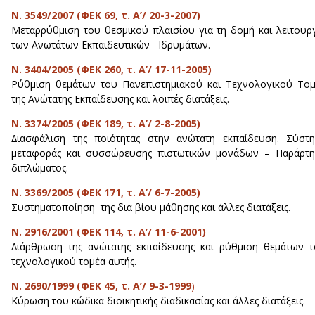
N. 3549/2007 (ΦΕΚ 69, τ. Α’/ 20-3-2007)
Μεταρρύθμιση του θεσµικού πλαισίου για τη δοµή και λειτουρ
των Ανωτάτων Εκπαιδευτικών Ιδρυµάτων.
N. 3404/2005 (ΦΕΚ 260, τ. Α’/ 17-11-2005)
Ρύθµιση θεµάτων του Πανεπιστηµιακού και Τεχνολογικού Το
της Ανώτατης Εκπαίδευσης και λοιπές διατάξεις.
N. 3374/2005 (ΦΕΚ 189, τ. Α’/ 2-8-2005)
∆ιασφάλιση της ποιότητας στην ανώτατη εκπαίδευση. Σύστ
µεταφοράς και συσσώρευσης πιστωτικών µονάδων – Παράρτη
διπλώµατος.
Ν. 3369/2005 (ΦΕΚ 171, τ. Α’/ 6-7-2005)
Συστηµατοποίηση της δια βίου µάθησης και άλλες διατάξεις.
Ν. 2916/2001 (ΦΕΚ 114, τ. Α’/ 11-6-2001)
∆ιάρθρωση της ανώτατης εκπαίδευσης και ρύθµιση θεµάτων 
τεχνολογικού τοµέα αυτής.
N. 2690/1999 (ΦΕΚ 45, τ. Α’/ 9-3-1999
)
Κύρωση του κώδικα διοικητικής διαδικασίας και άλλες διατάξεις.