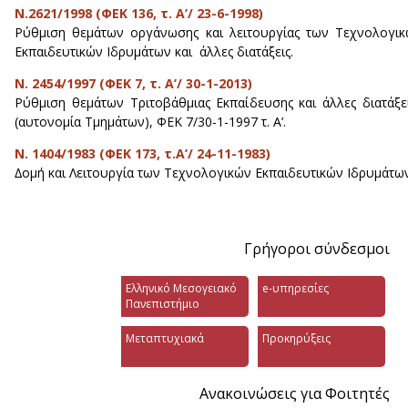
N.2621/1998 (ΦΕΚ 136, τ. Α’/ 23-6-1998)
Ρύθµιση θεµάτων οργάνωσης και λειτουργίας των Τεχνολογι
Εκπαιδευτικών Ιδρυµάτων και άλλες διατάξεις.
N. 2454/1997 (ΦΕΚ 7, τ. Α’/ 30-1-2013)
Ρύθµιση θεµάτων Τριτοβάθµιας Εκπαίδευσης και άλλες διατάξε
(αυτονοµία Τµηµάτων), ΦΕΚ 7/30-1-1997 τ. Α’.
Ν. 1404/1983 (ΦΕΚ 173, τ.Α’/ 24-11-1983)
∆οµή και Λειτουργία των Τεχνολογικών Εκπαιδευτικών Ιδρυµάτω
Γρήγοροι σύνδεσμοι
Ελληνικό Μεσογειακό
e-υπηρεσίες
Πανεπιστήμιο
Μεταπτυχιακά
Προκηρύξεις
Ανακοινώσεις για Φοιτητές