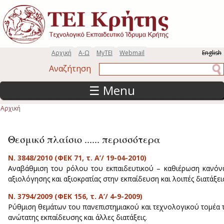
Παράκαμψη προς το κυρίως περιεχόμενο
Αρχική
Α-Ω
MyTEI
Webmail
English
Αναζήτηση
Αναζήτηση
☰ Menu
Αρχική
Είστε εδώ
Θεσμικό πλαίσιο ...... περισσότερα
Ν. 3848/2010 (ΦΕΚ 71, τ. Α’/ 19-04-2010)
Αναβάθμιση του ρόλου του εκπαιδευτικού – καθιέρωση κανό
αξιολόγησης και αξιοκρατίας στην εκπαίδευση και λοιπές διατάξεις
N. 3794/2009 (ΦΕΚ 156, τ. Α’/ 4-9-2009)
Ρύθμιση θεµάτων του πανεπιστημιακού και τεχνολογικού τοµέα 
ανώτατης εκπαίδευσης και άλλες διατάξεις.