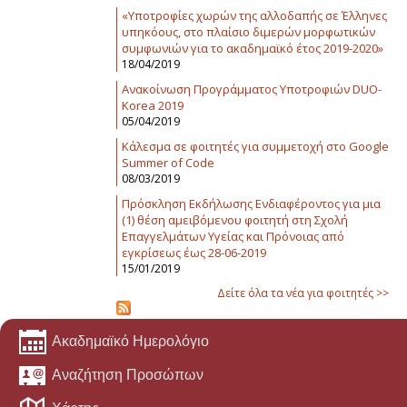
«Υποτροφίες χωρών της αλλοδαπής σε Έλληνες
υπηκόους, στο πλαίσιο διμερών μορφωτικών
συμφωνιών για το ακαδημαϊκό έτος 2019-2020»
18/04/2019
Ανακοίνωση Προγράμματος Υποτροφιών DUO-
Korea 2019
05/04/2019
Κάλεσμα σε φοιτητές για συμμετοχή στο Google
Summer of Code
08/03/2019
Πρόσκληση Εκδήλωσης Ενδιαφέροντος για μια
(1) θέση αμειβόμενου φοιτητή στη Σχολή
Επαγγελμάτων Υγείας και Πρόνοιας από
εγκρίσεως έως 28-06-2019
15/01/2019
Δείτε όλα τα νέα για φοιτητές >>
Ακαδημαϊκό Ημερολόγιο
Αναζήτηση Προσώπων