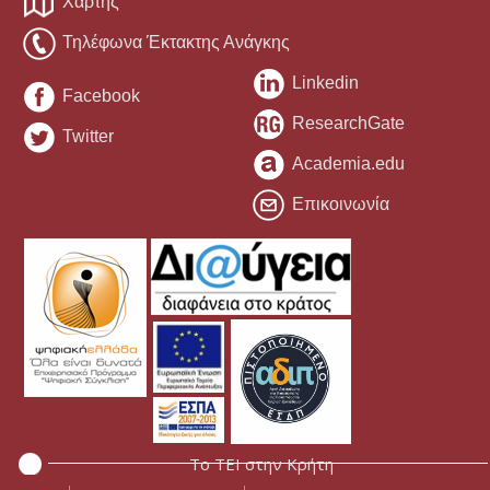
Χάρτης
Τηλέφωνα Έκτακτης Ανάγκης
Linkedin
Facebook
ResearchGate
Twitter
Academia.edu
Επικοινωνία
Το ΤΕΙ στην Κρήτη