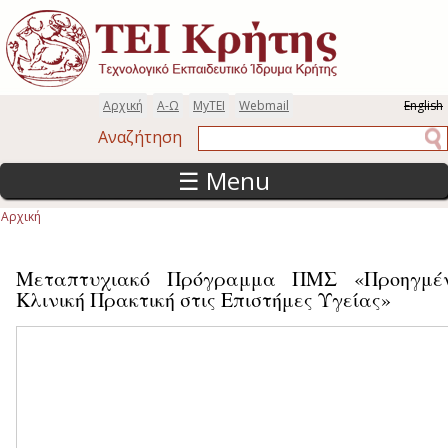
Παράκαμψη προς το κυρίως περιεχόμενο
Αρχική
Α-Ω
MyTEI
Webmail
English
Αναζήτηση
Αναζήτηση
☰ Menu
Αρχική
Είστε εδώ
Μεταπτυχιακό Πρόγραμμα ΠΜΣ «Προηγμέ
Κλινική Πρακτική στις Επιστήμες Υγείας»