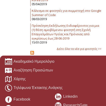
Korea 2019
05/04/2019
Κάλεσμα σε φοιτητές για συμμετοχή στο Google
Summer of Code
08/03/2019
Πρόσκληση Εκδήλωσης Ενδιαφέροντος για μια
(1) θέση αμειβόμενου φοιτητή στη Σχολή
Επαγγελμάτων Υγείας και Πρόνοιας από
εγκρίσεως έως 28-06-2019
15/01/2019
Δείτε όλα τα νέα για φοιτητές >>
Ακαδημαϊκό Ημερολόγιο
Αναζήτηση Προσώπων
Χάρτης
Τηλέφωνα Έκτακτης Ανάγκης
Linkedin
Facebook
ResearchGate