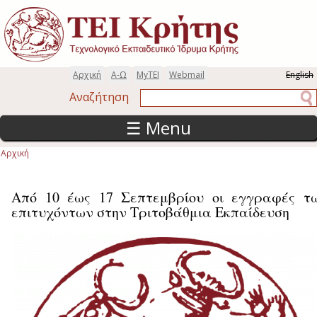
Παράκαμψη προς το κυρίως περιεχόμενο
Αρχική
Α-Ω
MyTEI
Webmail
English
Αναζήτηση
Αναζήτηση
☰ Menu
Αρχική
Είστε εδώ
Από 10 έως 17 Σεπτεμβρίου οι εγγραφές τ
επιτυχόντων στην Τριτοβάθμια Εκπαίδευση