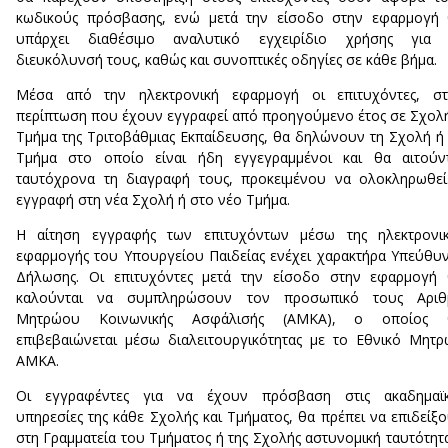
κωδικούς πρόσβασης, ενώ μετά την είσοδο στην εφαρμογή 
υπάρχει διαθέσιμο αναλυτικό εγχειρίδιο χρήσης για 
διευκόλυνσή τους, καθώς και συνοπτικές οδηγίες σε κάθε βήμα.
Μέσα από την ηλεκτρονική εφαρμογή οι επιτυχόντες, στ
περίπτωση που έχουν εγγραφεί από προηγούμενο έτος σε Σχολ
Τμήμα της Τριτοβάθμιας Εκπαίδευσης, θα δηλώνουν τη Σχολή ή
Τμήμα στο οποίο είναι ήδη εγγεγραμμένοι και θα αιτούντ
ταυτόχρονα τη διαγραφή τους, προκειμένου να ολοκληρωθε
εγγραφή στη νέα Σχολή ή στο νέο Τμήμα.
Η αίτηση εγγραφής των επιτυχόντων μέσω της ηλεκτρονικ
εφαρμογής του Υπουργείου Παιδείας ενέχει χαρακτήρα Υπεύθυ
Δήλωσης. Οι επιτυχόντες μετά την είσοδο στην εφαρμογή 
καλούνται να συμπληρώσουν τον προσωπικό τους Αριθ
Μητρώου Κοινωνικής Ασφάλισής (ΑΜΚΑ), ο οποίος 
επιβεβαιώνεται μέσω διαλειτουργικότητας με το Εθνικό Μητ
ΑΜΚΑ.
Οι εγγραφέντες για να έχουν πρόσβαση στις ακαδημαϊκ
υπηρεσίες της κάθε Σχολής και Τμήματος, θα πρέπει να επιδείξ
στη Γραμματεία του Τμήματος ή της Σχολής αστυνομική ταυτότητ