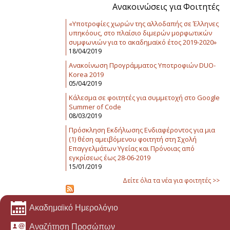
Ανακοινώσεις για Φοιτητές
«Υποτροφίες χωρών της αλλοδαπής σε Έλληνες
υπηκόους, στο πλαίσιο διμερών μορφωτικών
συμφωνιών για το ακαδημαϊκό έτος 2019-2020»
18/04/2019
Ανακοίνωση Προγράμματος Υποτροφιών DUO-
Korea 2019
05/04/2019
Κάλεσμα σε φοιτητές για συμμετοχή στο Google
Summer of Code
08/03/2019
Πρόσκληση Εκδήλωσης Ενδιαφέροντος για μια
(1) θέση αμειβόμενου φοιτητή στη Σχολή
Επαγγελμάτων Υγείας και Πρόνοιας από
εγκρίσεως έως 28-06-2019
15/01/2019
Δείτε όλα τα νέα για φοιτητές >>
Ακαδημαϊκό Ημερολόγιο
Αναζήτηση Προσώπων