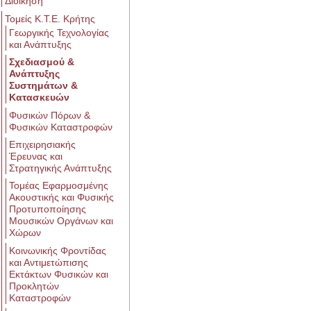
Διοίκηση
Τομείς Κ.Τ.Ε. Κρήτης
Γεωργικής Τεχνολογίας
και Ανάπτυξης
Σχεδιασμού &
Ανάπτυξης
Συστημάτων &
Κατασκευών
Φυσικών Πόρων &
Φυσικών Καταστροφών
Επιχειρησιακής
Έρευνας και
Στρατηγικής Ανάπτυξης
Τομέας Εφαρμοσμένης
Ακουστικής και Φυσικής
Προτυποποίησης
Μουσικών Οργάνων και
Χώρων
Κοινωνικής Φροντίδας
και Αντιμετώπισης
Εκτάκτων Φυσικών και
Προκλητών
Καταστροφών