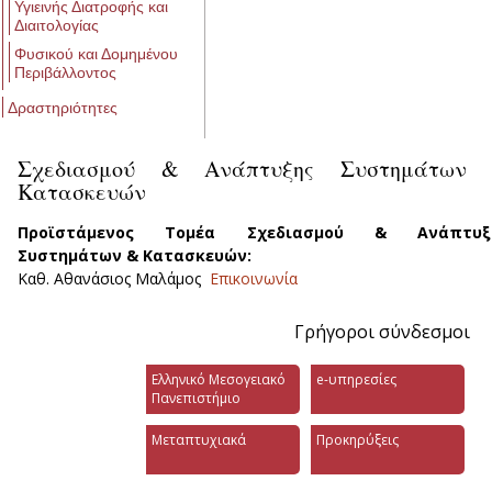
Υγιεινής Διατροφής και
Διαιτολογίας
Φυσικού και Δομημένου
Περιβάλλοντος
Δραστηριότητες
Σχεδιασμού & Ανάπτυξης Συστημάτων
Κατασκευών
Προϊστάμενος Τομέα Σχεδιασμού & Ανάπτυξ
Συστημάτων & Κατασκευών:
Καθ. Αθανάσιος Μαλάμος
Επικοινωνία
Γρήγοροι σύνδεσμοι
Ελληνικό Μεσογειακό
e-υπηρεσίες
Πανεπιστήμιο
Μεταπτυχιακά
Προκηρύξεις