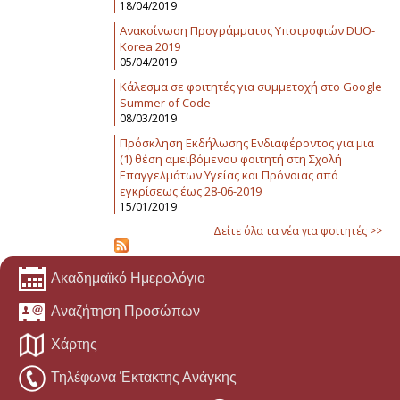
18/04/2019
Ανακοίνωση Προγράμματος Υποτροφιών DUO-
Korea 2019
05/04/2019
Κάλεσμα σε φοιτητές για συμμετοχή στο Google
Summer of Code
08/03/2019
Πρόσκληση Εκδήλωσης Ενδιαφέροντος για μια
(1) θέση αμειβόμενου φοιτητή στη Σχολή
Επαγγελμάτων Υγείας και Πρόνοιας από
εγκρίσεως έως 28-06-2019
15/01/2019
Δείτε όλα τα νέα για φοιτητές >>
Ακαδημαϊκό Ημερολόγιο
Αναζήτηση Προσώπων
Χάρτης
Τηλέφωνα Έκτακτης Ανάγκης