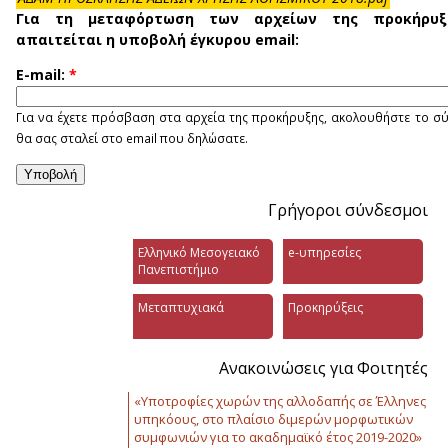
Για τη μεταφόρτωση των αρχείων της προκήρυξ
απαιτείται η υποβολή έγκυρου email:
E-mail:
*
Για να έχετε πρόσβαση στα αρχεία της προκήρυξης, ακολουθήστε το σ
θα σας σταλεί στο email που δηλώσατε.
Γρήγοροι σύνδεσμοι
Ελληνικό Μεσογειακό
e-υπηρεσίες
Πανεπιστήμιο
Μεταπτυχιακά
Προκηρύξεις
Ανακοινώσεις για Φοιτητές
«Υποτροφίες χωρών της αλλοδαπής σε Έλληνες
υπηκόους, στο πλαίσιο διμερών μορφωτικών
συμφωνιών για το ακαδημαϊκό έτος 2019-2020»