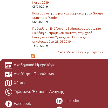
Korea 2019
05/04/2019
Κάλεσμα σε φοιτητές για συμμετοχή στο Google
Summer of Code
08/03/2019
Πρόσκληση Εκδήλωσης Ενδιαφέροντος για μια
(1) θέση αμειβόμενου φοιτητή στη Σχολή
Επαγγελμάτων Υγείας και Πρόνοιας από
εγκρίσεως έως 28-06-2019
15/01/2019
Δείτε όλα τα νέα για φοιτητές >>
Ακαδημαϊκό Ημερολόγιο
Αναζήτηση Προσώπων
Χάρτης
Τηλέφωνα Έκτακτης Ανάγκης
Linkedin
Facebook