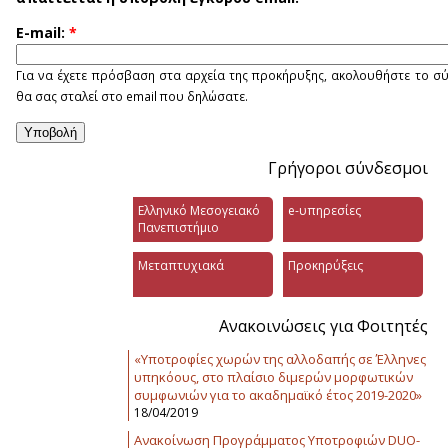
E-mail:
*
Για να έχετε πρόσβαση στα αρχεία της προκήρυξης, ακολουθήστε το σ
θα σας σταλεί στο email που δηλώσατε.
Γρήγοροι σύνδεσμοι
Ελληνικό Μεσογειακό
e-υπηρεσίες
Πανεπιστήμιο
Μεταπτυχιακά
Προκηρύξεις
Ανακοινώσεις για Φοιτητές
«Υποτροφίες χωρών της αλλοδαπής σε Έλληνες
υπηκόους, στο πλαίσιο διμερών μορφωτικών
συμφωνιών για το ακαδημαϊκό έτος 2019-2020»
18/04/2019
Ανακοίνωση Προγράμματος Υποτροφιών DUO-