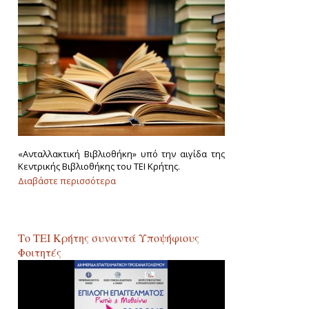
«Ανταλλακτική Βιβλιοθήκη» υπό την αιγίδα της
Κεντρικής Βιβλιοθήκης του ΤΕΙ Κρήτης.
Διαβάστε περισσότερα
για «Ανταλλακτική Βιβλιοθήκη»
Το ΤΕΙ Κρήτης συναντά Υποψήφιους
Φοιτητές