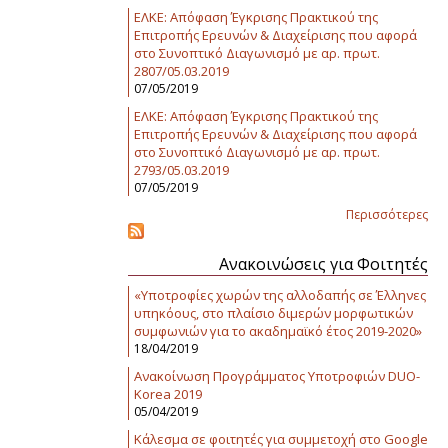
ΕΛΚΕ: Απόφαση Έγκρισης Πρακτικού της
Επιτροπής Ερευνών & Διαχείρισης που αφορά
στο Συνοπτικό Διαγωνισμό με αρ. πρωτ.
2807/05.03.2019
07/05/2019
ΕΛΚΕ: Απόφαση Έγκρισης Πρακτικού της
Επιτροπής Ερευνών & Διαχείρισης που αφορά
στο Συνοπτικό Διαγωνισμό με αρ. πρωτ.
2793/05.03.2019
07/05/2019
Περισσότερες
Ανακοινώσεις για Φοιτητές
«Υποτροφίες χωρών της αλλοδαπής σε Έλληνες
υπηκόους, στο πλαίσιο διμερών μορφωτικών
συμφωνιών για το ακαδημαϊκό έτος 2019-2020»
18/04/2019
Ανακοίνωση Προγράμματος Υποτροφιών DUO-
Korea 2019
05/04/2019
Κάλεσμα σε φοιτητές για συμμετοχή στο Google