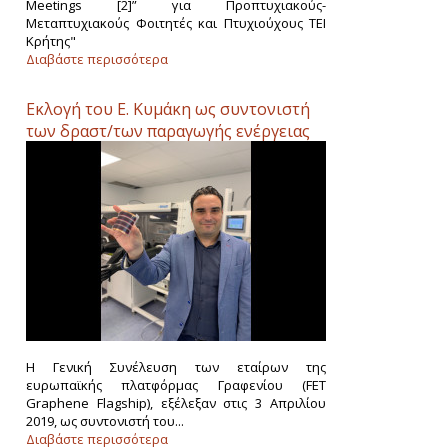
Meetings [2]” για Προπτυχιακούς-
Μεταπτυχιακούς Φοιτητές και Πτυχιούχους ΤΕΙ
Κρήτης"
Διαβάστε περισσότερα
Εκλογή του Ε. Κυμάκη ως συντονιστή
των δραστ/των παραγωγής ενέργειας
στη πλατφόρμα Γραφενίου.
Η Γενική Συνέλευση των εταίρων της
ευρωπαϊκής πλατφόρμας Γραφενίου (FET
Graphene Flagship), εξέλεξαν στις 3 Απριλίου
2019, ως συντονιστή του...
Διαβάστε περισσότερα