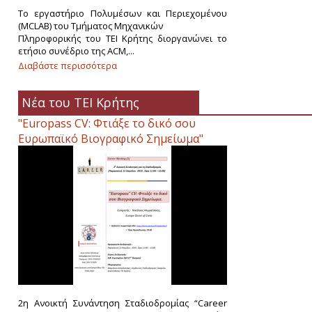
Το εργαστήριο Πολυμέσων και Περιεχομένου
(MCLAB) του Τμήματος Μηχανικών
Πληροφορικής του ΤΕΙ Κρήτης διοργανώνει το
ετήσιο συνέδριο της ACM,...
Διαβάστε περισσότερα
για 20th International Conference on 3D Web
Technology (Web3D2015)
Νέα του ΤΕΙ Κρήτης
"Europass CV: Φτιάξε το δικό σου
Ευρωπαϊκό Βιογραφικό Σημείωμα"
2η Ανοικτή Συνάντηση Σταδιοδρομίας “Career