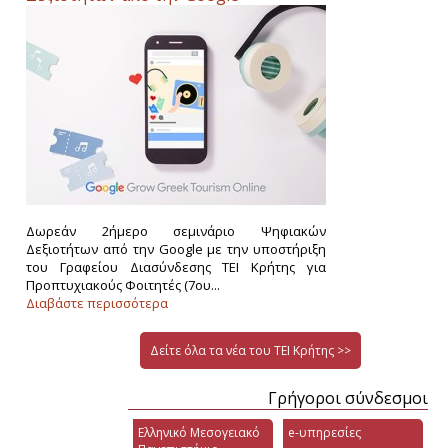
Δωρεάν 2ήμερο σεμινάριο Ψηφιακών
Δεξιοτήτων από την Google με την υποστήριξη
του Γραφείου Διασύνδεσης ΤΕΙ Κρήτης για
Προπτυχιακούς Φοιτητές (7ου...
Διαβάστε περισσότερα
Δείτε όλα τα νέα του ΤΕΙ Κρήτης >>
Γρήγοροι σύνδεσμοι
Ελληνικό Μεσογειακό
e-υπηρεσίες