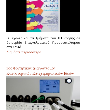
Οι Σχολές και τα Τμήματα του ΤΕΙ Κρήτης σε
Διημερίδα Επαγγελματικού Προσανατολισμού
στα Χανιά.
Διαβάστε περισσότερα
για Το ΤΕΙ Κρήτης συναντά Υποψήφιους
Φοιτητές
3ος Φοιτητικός Διαγωνισμός
Καινοτομικών Επιχειρηματικών Ιδεών