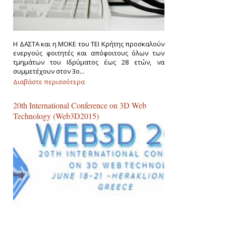
Η ΔΑΣΤΑ και η ΜΟΚΕ του ΤΕΙ Κρήτης προσκαλούν
ενεργούς φοιτητές και απόφοιτους όλων των
τμημάτων του Ιδρύματος έως 28 ετών, να
συμμετέχουν στον 3ο...
Διαβάστε περισσότερα
για 3ος Φοιτητικός Διαγωνισμός
Καινοτομικών Επιχειρηματικών Ιδεών
20th International Conference on 3D Web
Technology (Web3D2015)